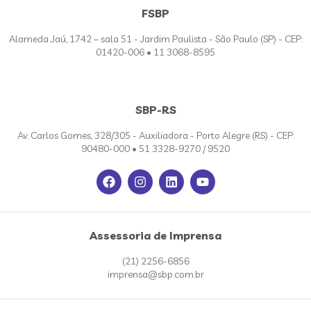
FSBP
Alameda Jaú, 1742 – sala 51 - Jardim Paulista - São Paulo (SP) - CEP:
01420-006 • 11 3068-8595
SBP-RS
Av. Carlos Gomes, 328/305 - Auxiliadora - Porto Alegre (RS) - CEP:
90480-000 • 51 3328-9270 / 9520
Assessoria de Imprensa
(21) 2256-6856
imprensa@sbp.com.br