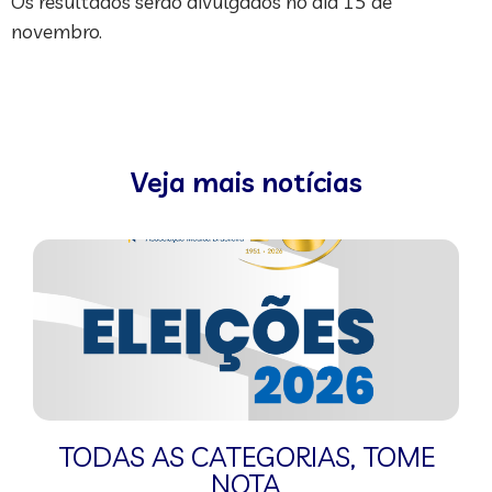
Os resultados serão divulgados no dia 15 de
novembro.
Veja mais notícias
TODAS AS CATEGORIAS
,
TOME
NOTA