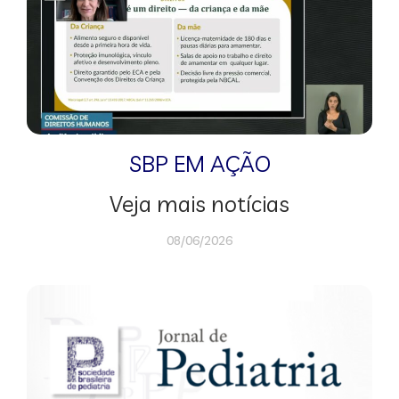
SBP EM AÇÃO
Veja mais notícias
08/06/2026