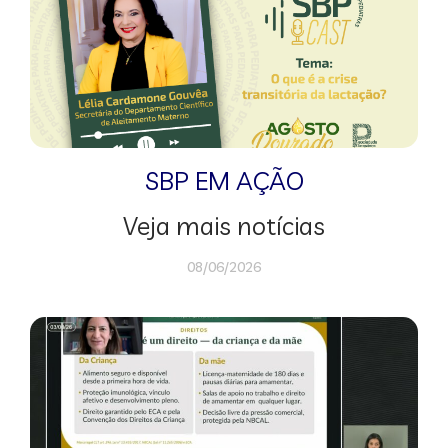
SBP EM AÇÃO
Veja mais notícias
08/06/2026