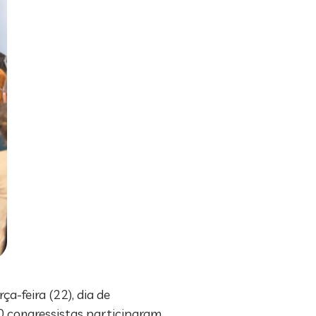
ça-feira (22), dia de
00 congressistas participaram,