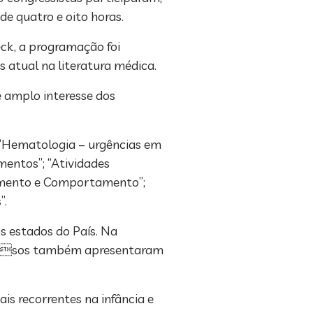
de quatro e oito horas.
eck, a programação foi
 atual na literatura médica.
e amplo interesse dos
; “Hematologia – urgências em
amentos”; “Atividades
olvimento e Comportamento”;
”.
s estados do País. Na
s cursos também apresentaram
s recorrentes na infância e