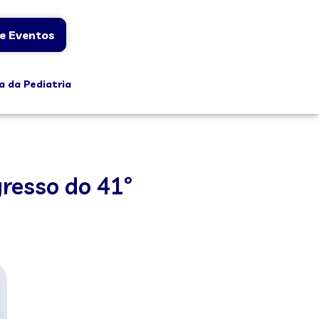
e Eventos
a da Pediatria
gresso do 41º