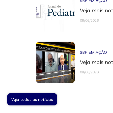
SBP EM AÇÃO
Veja mais not
08/06/2026
SBP EM AÇÃO
Veja mais not
08/06/2026
Veja todas as notícias