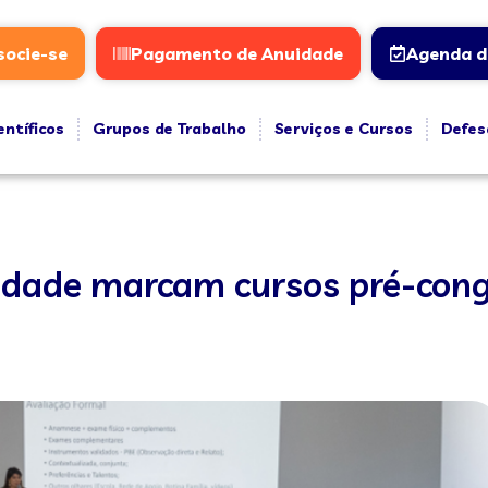
socie-se
Pagamento de Anuidade
Agenda d
entíficos
Grupos de Trabalho
Serviços e Cursos
Defes
ividade marcam cursos pré-con