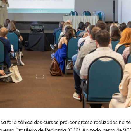
sa foi a tônica dos cursos pré-congresso realizados na ter
resso Brasileiro de Pediatria (CBP). Ao todo, cerca de 9