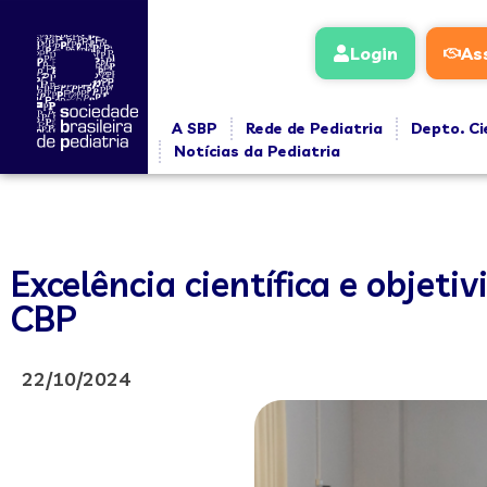
Login
As
A SBP
Rede de Pediatria
Depto. Ci
Notícias da Pediatria
Excelência científica e objet
CBP
22/10/2024