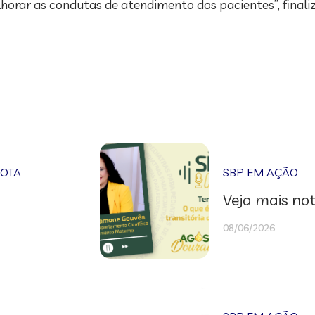
horar as condutas de atendimento dos pacientes”, finali
NOTA
SBP EM AÇÃO
Veja mais not
08/06/2026