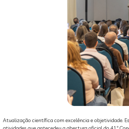
Atualização científica com excelência e objetividade. Es
atividades que antecedeu a abertura oficial do 41º Cong