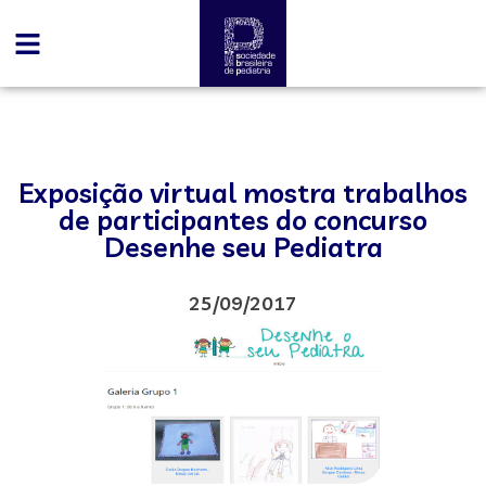
Exposição virtual mostra trabalhos
de participantes do concurso
Desenhe seu Pediatra
25/09/2017