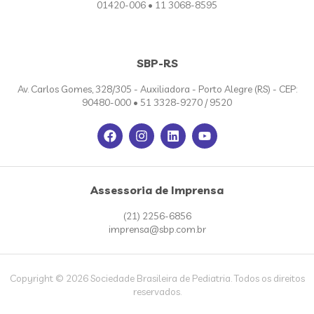
01420-006 • 11 3068-8595
SBP-RS
Av. Carlos Gomes, 328/305 - Auxiliadora - Porto Alegre (RS) - CEP:
90480-000 • 51 3328-9270 / 9520
Assessoria de Imprensa
(21) 2256-6856
imprensa@sbp.com.br
Copyright © 2026 Sociedade Brasileira de Pediatria. Todos os direitos
reservados.