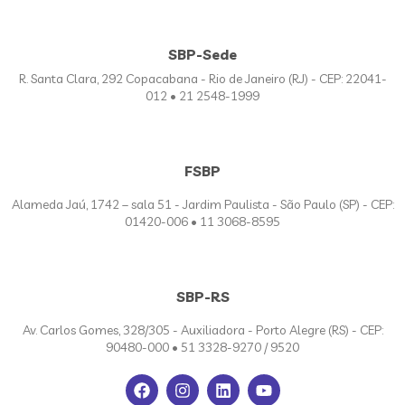
SBP-Sede
R. Santa Clara, 292 Copacabana - Rio de Janeiro (RJ) - CEP: 22041-
012 • 21 2548-1999
FSBP
Alameda Jaú, 1742 – sala 51 - Jardim Paulista - São Paulo (SP) - CEP:
01420-006 • 11 3068-8595
SBP-RS
Av. Carlos Gomes, 328/305 - Auxiliadora - Porto Alegre (RS) - CEP:
90480-000 • 51 3328-9270 / 9520