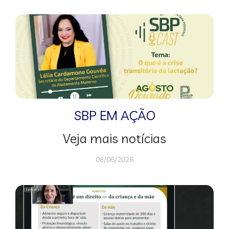
SBP EM AÇÃO
Veja mais notícias
08/06/2026