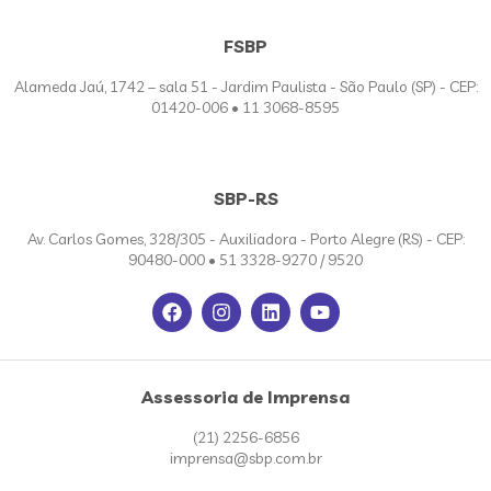
FSBP
Alameda Jaú, 1742 – sala 51 - Jardim Paulista - São Paulo (SP) - CEP:
01420-006 • 11 3068-8595
SBP-RS
Av. Carlos Gomes, 328/305 - Auxiliadora - Porto Alegre (RS) - CEP:
90480-000 • 51 3328-9270 / 9520
Assessoria de Imprensa
(21) 2256-6856
imprensa@sbp.com.br