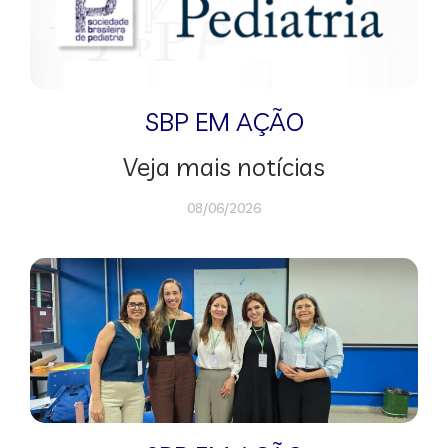
SBP EM AÇÃO
Veja mais notícias
08/06/2026