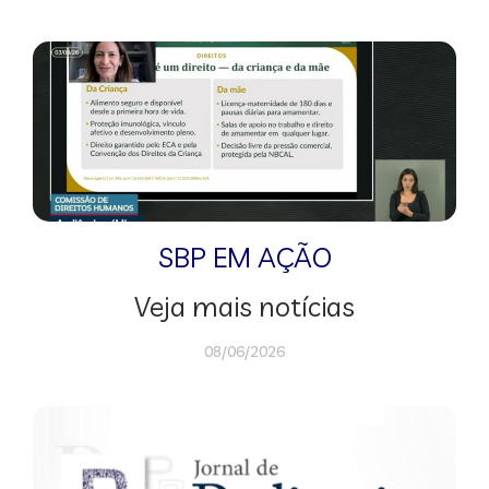
SBP EM AÇÃO
Veja mais notícias
08/06/2026