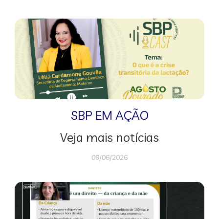
SBP EM AÇÃO
Veja mais notícias
08/06/2026