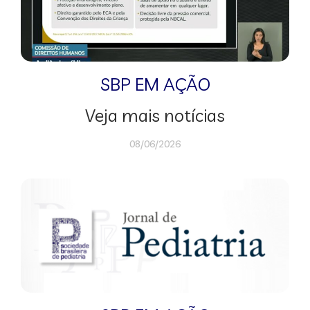
SBP EM AÇÃO
Veja mais notícias
08/06/2026