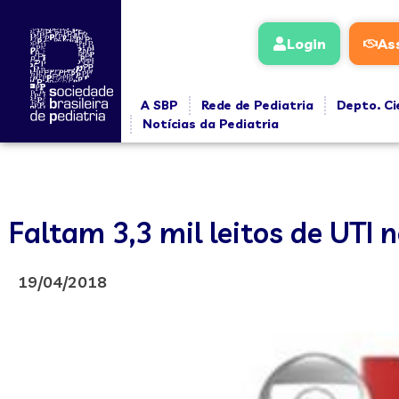
Login
As
A SBP
Rede de Pediatria
Depto. Ci
Notícias da Pediatria
Faltam 3,3 mil leitos de UTI 
19/04/2018