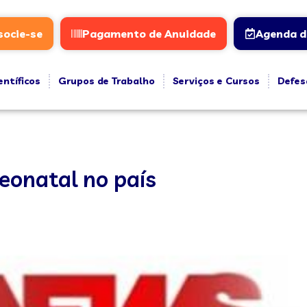
socie-se
Pagamento de Anuidade
Agenda d
entíficos
Grupos de Trabalho
Serviços e Cursos
Defes
neonatal no país