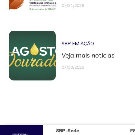
07/31/2026
SBP EM AÇÃO
Veja mais notícias
07/30/2026
SBP-Sede
F