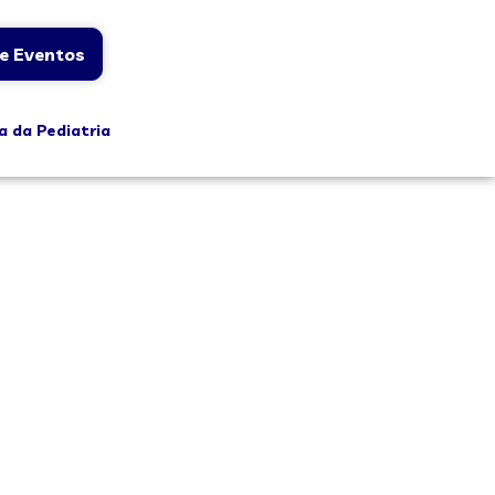
e Eventos
a da Pediatria