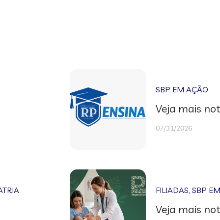
SBP EM AÇÃO
Veja mais not
07/31/2026
ATRIA
FILIADAS
,
SBP E
Veja mais not