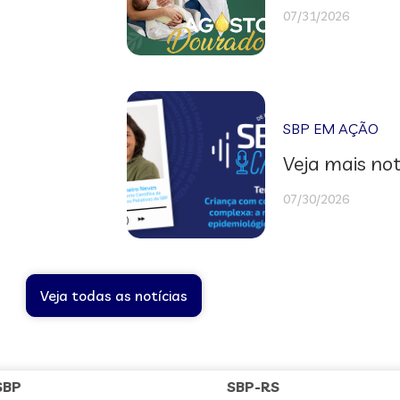
07/31/2026
SBP EM AÇÃO
Veja mais not
07/30/2026
Veja todas as notícias
SBP
SBP-RS