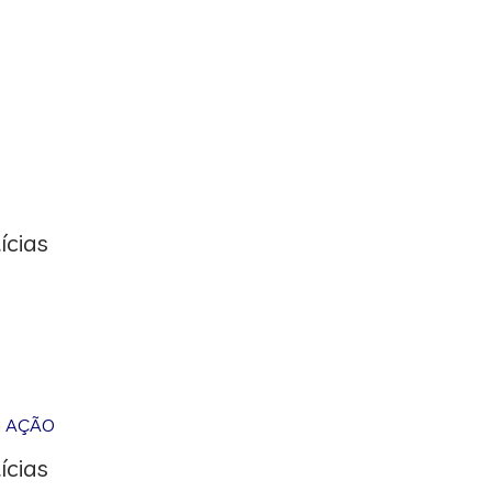
ícias
M AÇÃO
ícias