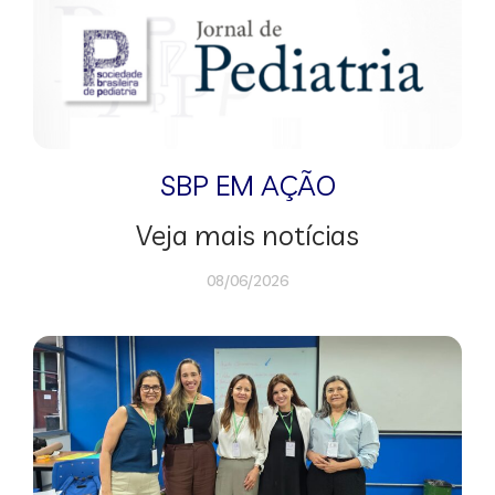
SBP EM AÇÃO
Veja mais notícias
08/06/2026