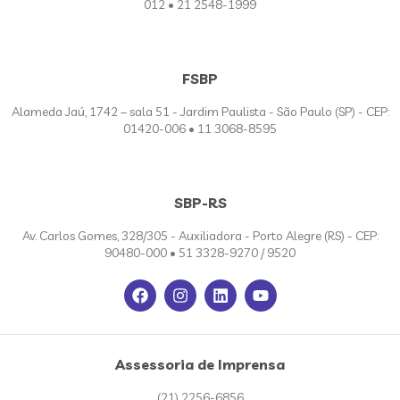
012 • 21 2548-1999
FSBP
Alameda Jaú, 1742 – sala 51 - Jardim Paulista - São Paulo (SP) - CEP:
01420-006 • 11 3068-8595
SBP-RS
Av. Carlos Gomes, 328/305 - Auxiliadora - Porto Alegre (RS) - CEP:
90480-000 • 51 3328-9270 / 9520
Assessoria de Imprensa
(21) 2256-6856