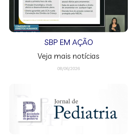
SBP EM AÇÃO
Veja mais notícias
08/06/2026