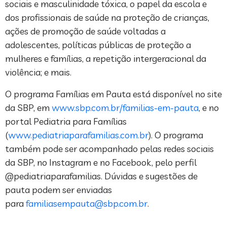
sociais e masculinidade tóxica, o papel da escola e
dos profissionais de saúde na proteção de crianças,
ações de promoção de saúde voltadas a
adolescentes, políticas públicas de proteção a
mulheres e famílias, a repetição intergeracional da
violência; e mais.
O programa Famílias em Pauta está disponível no site
da SBP, em
www.sbp.com.br/familias-em-pauta
, e no
portal Pediatria para Famílias
(
www.pediatriaparafamilias.com.br
). O programa
também pode ser acompanhado pelas redes sociais
da SBP, no Instagram e no Facebook, pelo perfil
@pediatriaparafamilias. Dúvidas e sugestões de
pauta podem ser enviadas
para
familiasempauta@sbp.com.br
.