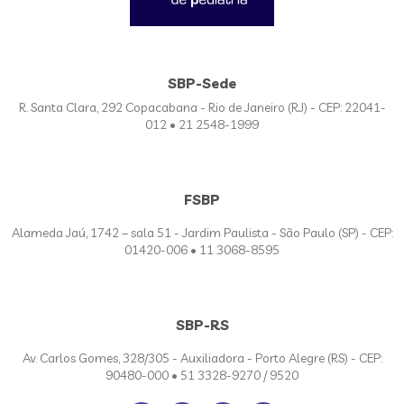
SBP-Sede
R. Santa Clara, 292 Copacabana - Rio de Janeiro (RJ) - CEP: 22041-
012 • 21 2548-1999
FSBP
Alameda Jaú, 1742 – sala 51 - Jardim Paulista - São Paulo (SP) - CEP:
01420-006 • 11 3068-8595
SBP-RS
Av. Carlos Gomes, 328/305 - Auxiliadora - Porto Alegre (RS) - CEP:
90480-000 • 51 3328-9270 / 9520