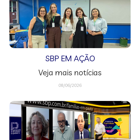
SBP EM AÇÃO
Veja mais notícias
08/06/2026