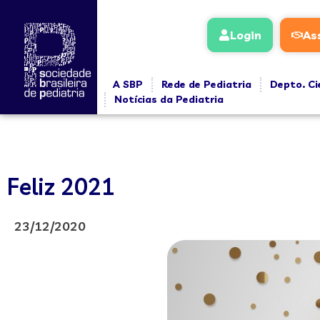
Login
As
A SBP
Rede de Pediatria
Depto. Ci
Notícias da Pediatria
Feliz 2021
23/12/2020