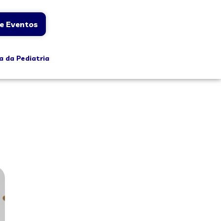
e Eventos
a da Pediatria