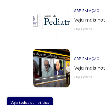
SBP EM AÇÃO
Veja mais not
08/06/2026
SBP EM AÇÃO
Veja mais not
08/06/2026
Veja todas as notícias