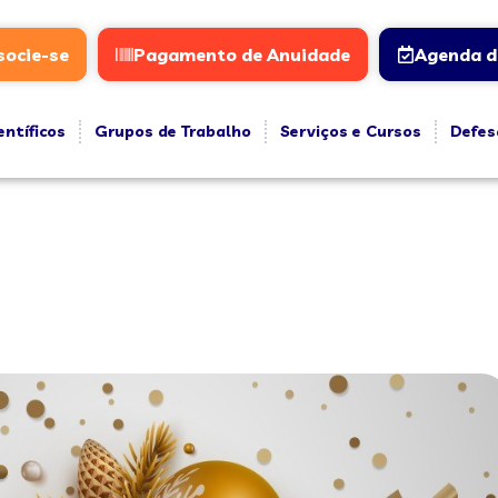
socie-se
Pagamento de Anuidade
Agenda d
entíficos
Grupos de Trabalho
Serviços e Cursos
Defes