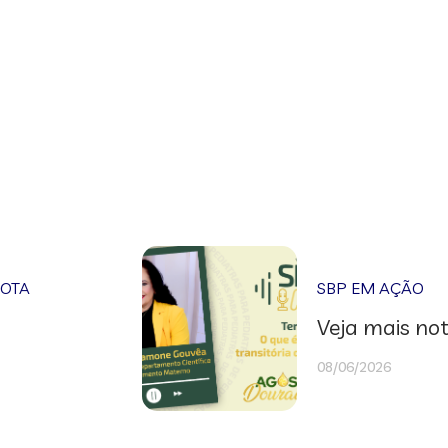
NOTA
SBP EM AÇÃO
Veja mais not
08/06/2026