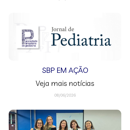
SBP EM AÇÃO
Veja mais notícias
08/06/2026