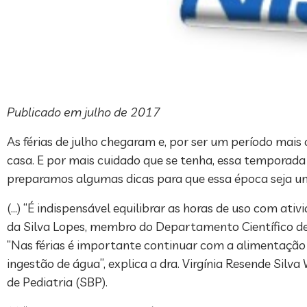
Publicado em julho de 2017
As férias de julho chegaram e, por ser um período mai
casa. E por mais cuidado que se tenha, essa temporada 
preparamos algumas dicas para que essa época seja u
(…) “É indispensável equilibrar as horas de uso com ativi
da Silva Lopes, membro do Departamento Científico de
“Nas férias é importante continuar com a alimentação sa
ingestão de água”, explica a dra. Virgínia Resende Silv
de Pediatria (SBP).