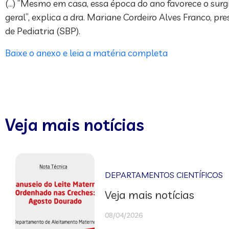
(…) “Mesmo em casa, essa época do ano favorece o surgi
geral”, explica a dra. Mariane Cordeiro Alves Franco, p
de Pediatria (SBP).
Baixe o anexo e leia a matéria completa
Veja mais notícias
DEPARTAMENTOS CIENTÍFICOS
Veja mais notícias
08/04/2026