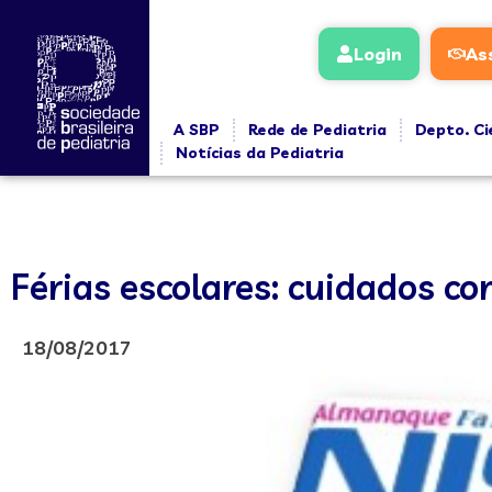
Login
As
A SBP
Rede de Pediatria
Depto. Ci
Notícias da Pediatria
Férias escolares: cuidados co
18/08/2017