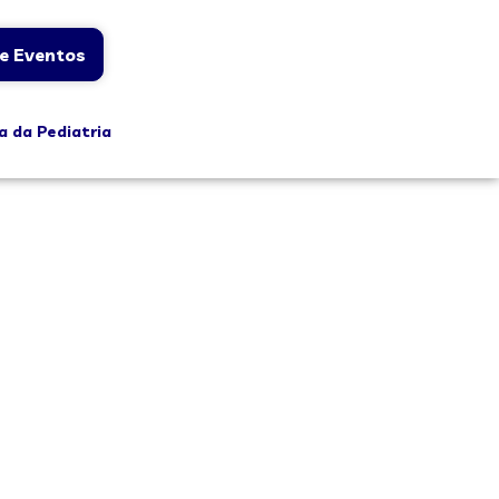
e Eventos
a da Pediatria