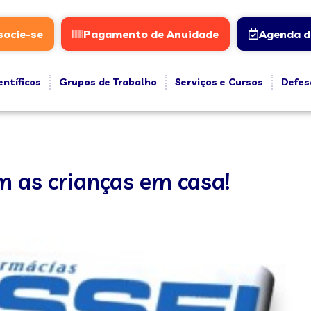
socie-se
Pagamento de Anuidade
Agenda d
entíficos
Grupos de Trabalho
Serviços e Cursos
Defes
m as crianças em casa!