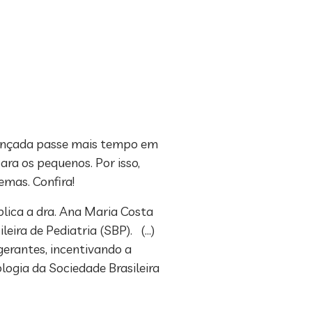
riançada passe mais tempo em
ra os pequenos. Por isso,
emas. Confira!
xplica a dra. Ana Maria Costa
ira de Pediatria (SBP). (…)
gerantes, incentivando a
logia da Sociedade Brasileira