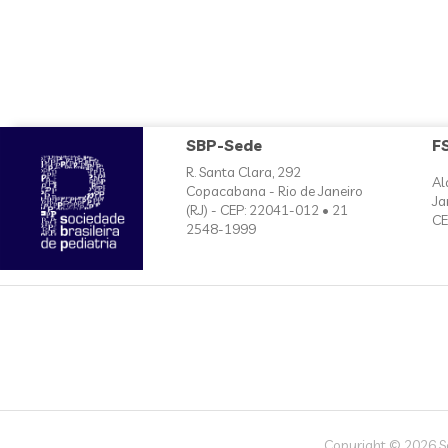
SBP-Sede
F
R. Santa Clara, 292
Al
Copacabana - Rio de Janeiro
Ja
(RJ) - CEP: 22041-012 • 21
CE
2548-1999
Copyright © 2026 Soc