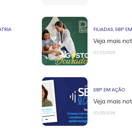
ATRIA
FILIADAS
,
SBP E
Veja mais not
07/31/2026
SBP EM AÇÃO
Veja mais not
07/30/2026