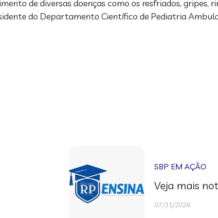
mento de diversas doenças como os resfriados, gripes, ri
residente do Departamento Científico de Pediatria Ambula
SBP EM AÇÃO
Veja mais not
07/31/2026