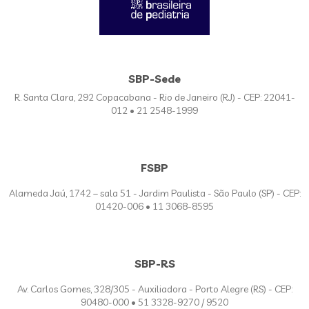
SBP-Sede
R. Santa Clara, 292 Copacabana - Rio de Janeiro (RJ) - CEP: 22041-
012 • 21 2548-1999
FSBP
Alameda Jaú, 1742 – sala 51 - Jardim Paulista - São Paulo (SP) - CEP:
01420-006 • 11 3068-8595
SBP-RS
Av. Carlos Gomes, 328/305 - Auxiliadora - Porto Alegre (RS) - CEP:
90480-000 • 51 3328-9270 / 9520