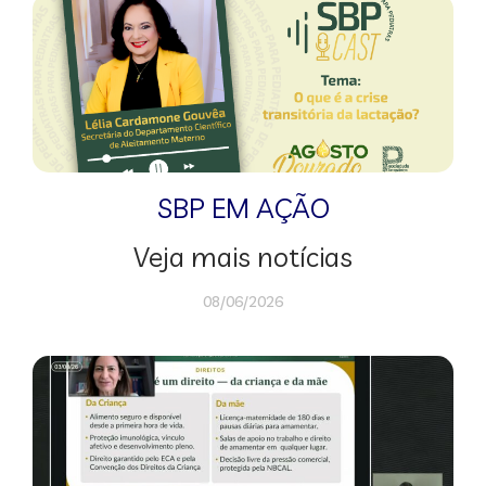
SBP EM AÇÃO
Veja mais notícias
08/06/2026