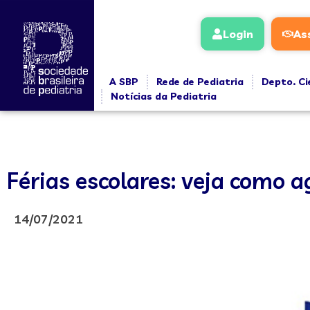
Login
As
A SBP
Rede de Pediatria
Depto. Ci
Notícias da Pediatria
Férias escolares: veja como a
14/07/2021