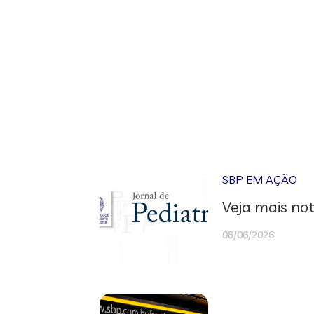
SBP EM AÇÃO
Veja mais not
08/06/2026