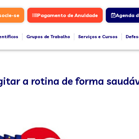
socie-se
Pagamento de Anuidade
Agenda d
entíficos
Grupos de Trabalho
Serviços e Cursos
Defes
gitar a rotina de forma saudáv