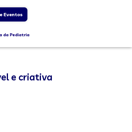
e Eventos
a da Pediatria
el e criativa