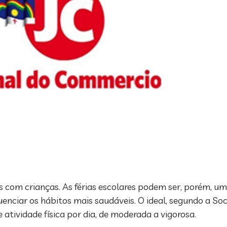
s com crianças. As férias escolares podem ser, porém,
uenciar os hábitos mais saudáveis. O ideal, segundo a Soci
atividade física por dia, de moderada a vigorosa.