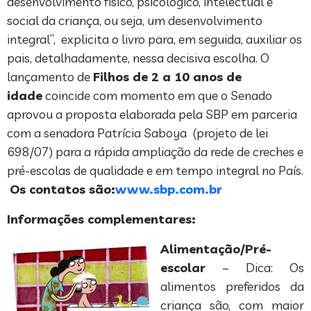
desenvolvimento físico, psicológico, intelectual e
social da criança, ou seja, um desenvolvimento
integral”, explicita o livro para, em seguida, auxiliar os
pais, detalhadamente, nessa decisiva escolha. O
lançamento de
Filhos de 2 a 10 anos de
idade
coincide com momento em que o Senado
aprovou a proposta elaborada pela SBP em parceria
com a senadora Patrícia Saboya (projeto de lei
698/07) para a rápida ampliação da rede de creches e
pré-escolas de qualidade e em tempo integral no País.
Os contatos são:
www.sbp.com
.
br
Informações complementares:
Alimentação/Pré-
escolar
– Dica: Os
alimentos preferidos da
criança são, com maior