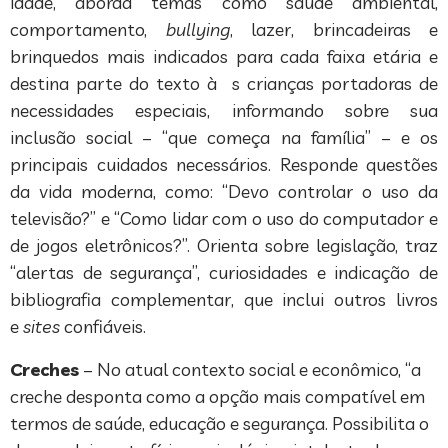
idade, aborda temas como saúde ambiental,
comportamento,
bullying
, lazer, brincadeiras e
brinquedos mais indicados para cada faixa etária e
destina parte do texto à s crianças portadoras de
necessidades especiais, informando sobre sua
inclusão social – “que começa na família” – e os
principais cuidados necessários. Responde questões
da vida moderna, como: “Devo controlar o uso da
televisão?” e “Como lidar com o uso do computador e
de jogos eletrônicos?”. Orienta sobre legislação, traz
“alertas de segurança”, curiosidades e indicação de
bibliografia complementar, que inclui outros livros
e
sites
confiáveis.
Creches
– No atual contexto social e econômico, “a
creche desponta como a opção mais compatível em
termos de saúde, educação e segurança. Possibilita o