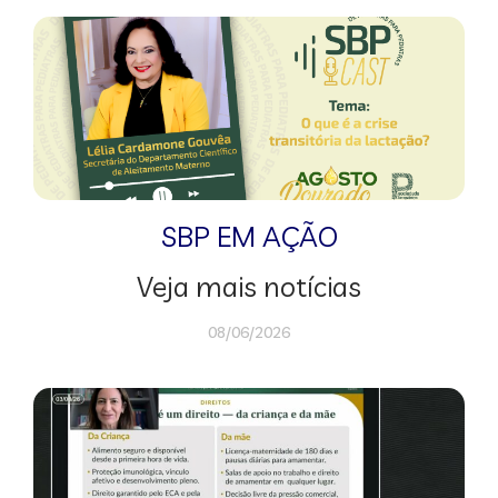
SBP EM AÇÃO
Veja mais notícias
08/06/2026