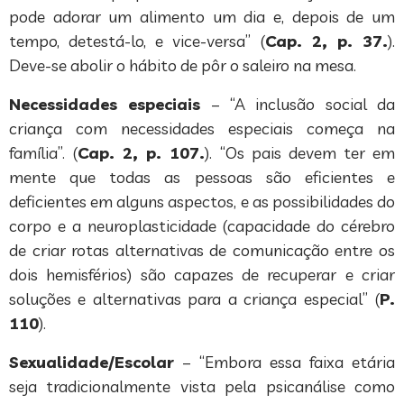
pode adorar um alimento um dia e, depois de um
tempo, detestá-lo, e vice-versa” (
Cap. 2, p. 37.
).
Deve-se abolir o hábito de pôr o saleiro na mesa.
Necessidades especiais
– “A inclusão social da
criança com necessidades especiais começa na
família”. (
Cap. 2, p. 107.
). “Os pais devem ter em
mente que todas as pessoas são eficientes e
deficientes em alguns aspectos, e as possibilidades do
corpo e a neuroplasticidade (capacidade do cérebro
de criar rotas alternativas de comunicação entre os
dois hemisférios) são capazes de recuperar e criar
soluções e alternativas para a criança especial” (
P.
110
).
Sexualidade/Escolar
– “Embora essa faixa etária
seja tradicionalmente vista pela psicanálise como