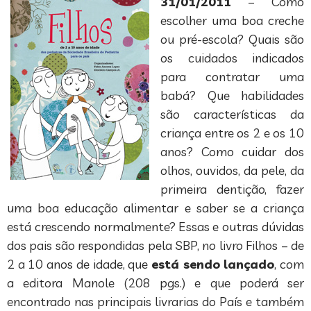
31/01/2011
– Como
escolher uma boa creche
ou pré-escola? Quais são
os cuidados indicados
para contratar uma
babá? Que habilidades
são características da
criança entre os 2 e os 10
anos? Como cuidar dos
olhos, ouvidos, da pele, da
primeira dentição, fazer
uma boa educação alimentar e saber se a criança
está crescendo normalmente? Essas e outras dúvidas
dos pais são respondidas pela SBP, no livro Filhos – de
2 a 10 anos de idade, que
está sendo lançado
, com
a editora Manole (208 pgs.) e que poderá ser
encontrado nas principais livrarias do País e também