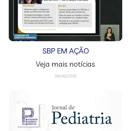
SBP EM AÇÃO
Veja mais notícias
08/06/2026