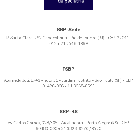
SBP-Sede
R. Santa Clara, 292 Copacabana - Rio de Janeiro (RJ) - CEP: 22041-
012 • 21 2548-1999
FSBP
Alameda Jaú, 1742 – sala 51 - Jardim Paulista - São Paulo (SP) - CEP:
01420-006 • 11 3068-8595
SBP-RS
Av. Carlos Gomes, 328/305 - Auxiliadora - Porto Alegre (RS) - CEP:
90480-000 • 51 3328-9270 / 9520