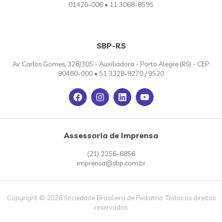
01420-006 • 11 3068-8595
SBP-RS
Av. Carlos Gomes, 328/305 - Auxiliadora - Porto Alegre (RS) - CEP:
90480-000 • 51 3328-9270 / 9520
Assessoria de Imprensa
(21) 2256-6856
imprensa@sbp.com.br
Copyright © 2026 Sociedade Brasileira de Pediatria. Todos os direitos
reservados.