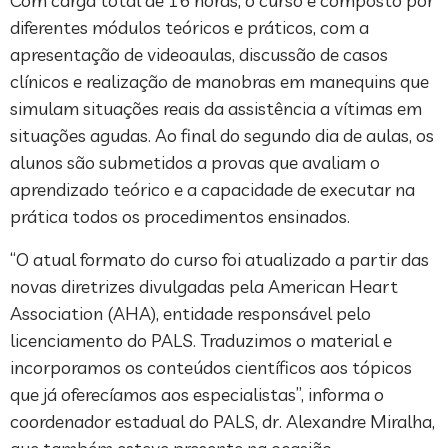
Com carga total de 16 horas, o curso é composto por
diferentes módulos teóricos e práticos, com a
apresentação de videoaulas, discussão de casos
clínicos e realização de manobras em manequins que
simulam situações reais da assistência a vítimas em
situações agudas. Ao final do segundo dia de aulas, os
alunos são submetidos a provas que avaliam o
aprendizado teórico e a capacidade de executar na
prática todos os procedimentos ensinados.
“O atual formato do curso foi atualizado a partir das
novas diretrizes divulgadas pela American Heart
Association (AHA), entidade responsável pelo
licenciamento do PALS. Traduzimos o material e
incorporamos os conteúdos científicos aos tópicos
que já oferecíamos aos especialistas”, informa o
coordenador estadual do PALS, dr. Alexandre Miralha,