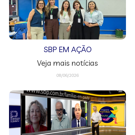
SBP EM AÇÃO
Veja mais notícias
08/06/2026