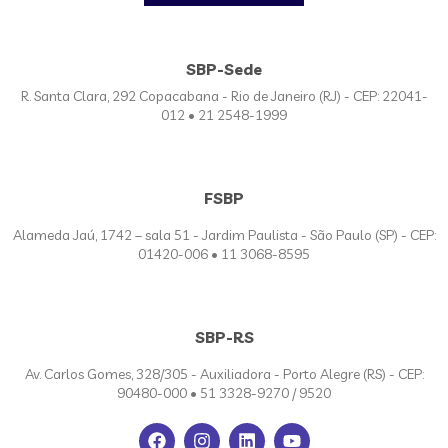
SBP-Sede
R. Santa Clara, 292 Copacabana - Rio de Janeiro (RJ) - CEP: 22041-
012 • 21 2548-1999
FSBP
Alameda Jaú, 1742 – sala 51 - Jardim Paulista - São Paulo (SP) - CEP:
01420-006 • 11 3068-8595
SBP-RS
Av. Carlos Gomes, 328/305 - Auxiliadora - Porto Alegre (RS) - CEP:
90480-000 • 51 3328-9270 / 9520