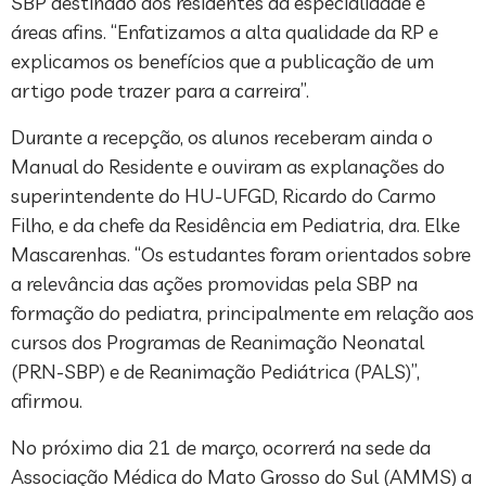
SBP destinado aos residentes da especialidade e
áreas afins. “Enfatizamos a alta qualidade da RP e
explicamos os benefícios que a publicação de um
artigo pode trazer para a carreira”.
Durante a recepção, os alunos receberam ainda o
Manual do Residente e ouviram as explanações do
superintendente do HU-UFGD, Ricardo do Carmo
Filho, e da chefe da Residência em Pediatria, dra. Elke
Mascarenhas. “Os estudantes foram orientados sobre
a relevância das ações promovidas pela SBP na
formação do pediatra, principalmente em relação aos
cursos dos Programas de Reanimação Neonatal
(PRN-SBP) e de Reanimação Pediátrica (PALS)”,
afirmou.
No próximo dia 21 de março, ocorrerá na sede da
Associação Médica do Mato Grosso do Sul (AMMS) a