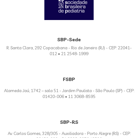
SBP-Sede
R. Santa Clara, 292 Copacabana - Rio de Janeiro (RJ) - CEP: 22041-
012 • 21 2548-1999
FSBP
Alameda Jaú, 1742 – sala 51 - Jardim Paulista - São Paulo (SP) - CEP:
01420-006 • 11 3068-8595
SBP-RS
Av. Carlos Gomes, 328/305 - Auxiliadora - Porto Alegre (RS) - CEP: