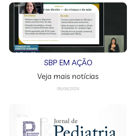
SBP EM AÇÃO
Veja mais notícias
08/06/2026