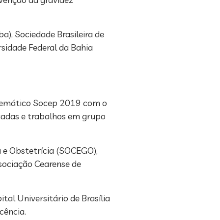
), Sociedade Brasileira de
ersidade Federal da Bahia
m Temático Socep 2019 com o
ogadas e trabalhos em grupo
a e Obstetrícia (SOCEGO),
ssociação Cearense de
tal Universitário de Brasília
cência.