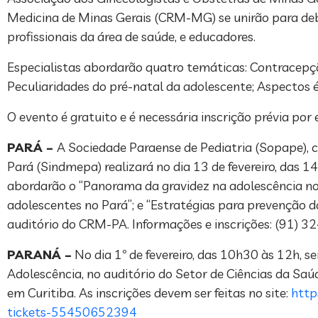
Medicina de Minas Gerais (CRM-MG) se unirão para deba
profissionais da área de saúde, e educadores.
Especialistas abordarão quatro temáticas: Contracepçã
Peculiaridades do pré-natal da adolescente; Aspectos 
O evento é gratuito e é necessária inscrição prévia por 
PARÁ –
A Sociedade Paraense de Pediatria (Sopape), 
Pará (Sindmepa) realizará no dia 13 de fevereiro, das 
abordarão o “Panorama da gravidez na adolescência no B
adolescentes no Pará”; e “Estratégias para prevenção da
auditório do CRM-PA. Informações e inscrições: (91)
PARANÁ –
No dia 1º de fevereiro, das 10h30 às 12h, 
Adolescência, no auditório do Setor de Ciências da Sa
em Curitiba. As inscrições devem ser feitas no site:
http
tickets-55450652394