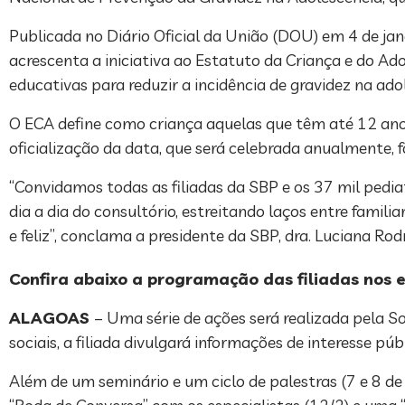
Publicada no Diário Oficial da União (DOU) em 4 de jan
acrescenta a iniciativa ao Estatuto da Criança e do Ad
educativas para reduzir a incidência de gravidez na ado
O ECA define como criança aquelas que têm até 12 an
oficialização da data, que será celebrada anualmente
“Convidamos todas as filiadas da SBP e os 37 mil pedia
dia a dia do consultório, estreitando laços entre famil
e feliz”, conclama a presidente da SBP, dra. Luciana Rodr
Confira abaixo a programação das filiadas nos 
ALAGOAS
– Uma série de ações será realizada pela S
sociais, a filiada divulgará informações de interesse 
Além de um seminário e um ciclo de palestras (7 e 8 de