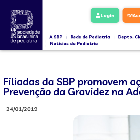
Login
As
A SBP
Rede de Pediatria
Depto. Ci
Notícias da Pediatria
Filiadas da SBP promovem aç
Prevenção da Gravidez na Ad
24/01/2019