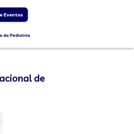
e Eventos
a da Pediatria
acional de