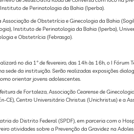
Instituto de Perinatologia da Bahia (Iperba).
ssociação de Obstetrícia e Ginecologia da Bahia (Sogiba
ogia), Instituto de Perinatologia da Bahia (Iperba), Univ
logia e Obstetrícia (Febrasgo).
alizará no dia 1º de fevereiro, das 14h às 16h, o I Fóru
na sede da instituição. Serão realizadas exposições dial
 como orientar jovens adolescentes.
feitura de Fortaleza, Associação Cearense de Ginecologi
-CE), Centro Universitário Christus (Unichristus) e a A
atria do Distrito Federal (SPDF), em parceria com o Hospi
reiro atividades sobre a Prevenção da Gravidez na Adoles