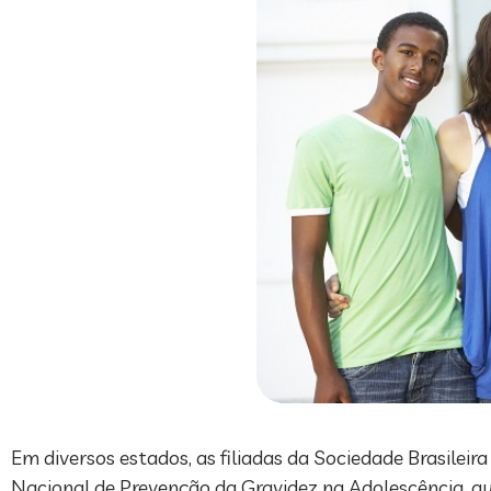
Em diversos estados, as filiadas da Sociedade Brasilei
Nacional de Prevenção da Gravidez na Adolescência, que