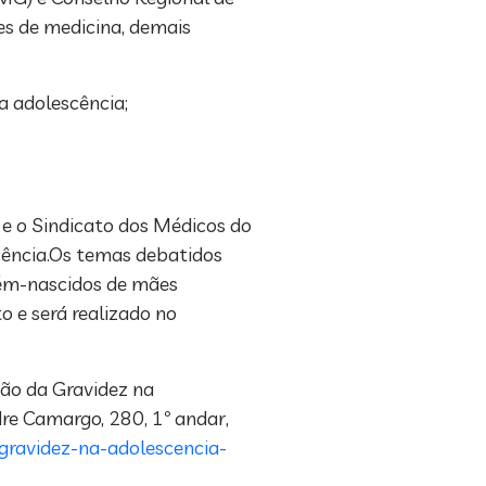
es de medicina, demais
a adolescência;
e o Sindicato dos Médicos do
scência.Os temas debatidos
ecém-nascidos de mães
o e será realizado no
ção da Gravidez na
re Camargo, 280, 1º andar,
gravidez-na-adolescencia-