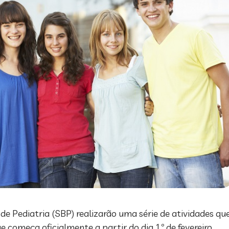
ra de Pediatria (SBP) realizarão uma série de atividades
 começa oficialmente a partir do dia 1º de fevereiro.