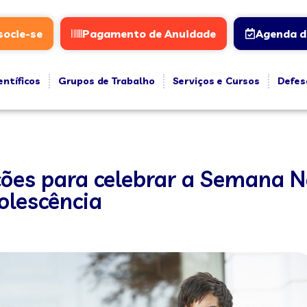
socie-se
Pagamento de Anuidade
Agenda d
entíficos
Grupos de Trabalho
Serviços e Cursos
Defes
ões para celebrar a Semana N
olescência