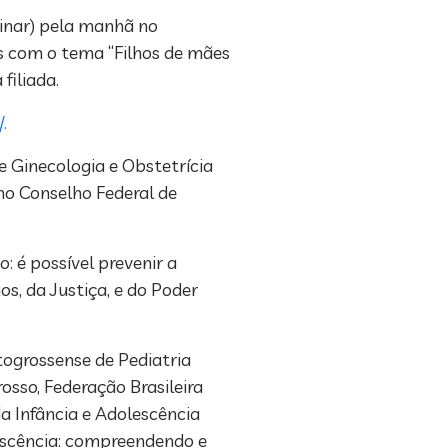
inar) pela manhã no
s com o tema “Filhos de mães
filiada.
.
 Ginecologia e Obstetrícia
no Conselho Federal de
 é possível prevenir a
s, da Justiça, e do Poder
ogrossense de Pediatria
sso, Federação Brasileira
da Infância e Adolescência
lescência: compreendendo e