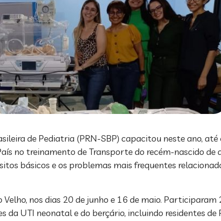
ileira de Pediatria (PRN-SBP) capacitou neste ano, at
País no treinamento de Transporte do recém-nascido de a
isitos básicos e os problemas mais frequentes relaciona
Velho, nos dias 20 de junho e 16 de maio. Participaram 
es da UTI neonatal e do berçário, incluindo residentes de