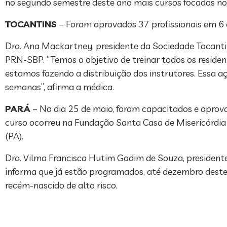
no segundo semestre deste ano mais cursos focados no 
TOCANTINS
– Foram aprovados 37 profissionais em 6 
Dra. Ana Mackartney, presidente da Sociedade Tocantin
PRN-SBP. “Temos o objetivo de treinar todos os residen
estamos fazendo a distribuição dos instrutores. Essa a
semanas”, afirma a médica.
PARÁ
– No dia 25 de maio, foram capacitados e aprovad
curso ocorreu na Fundação Santa Casa de Misericórdi
(PA).
Dra. Vilma Francisca Hutim Godim de Souza, president
informa que já estão programados, até dezembro deste
recém-nascido de alto risco.