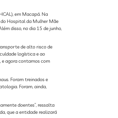
 (HCAL), em Macapá. Na
ia do Hospital da Mulher Mãe
lém disso, no dia 15 de junho,
ansporte de alto risco de
culdade logística e ao
s, e agora contamos com
aus. Foram treinados e
tologia. Foram, ainda,
camente doentes”, ressalta
a, que a entidade realizará