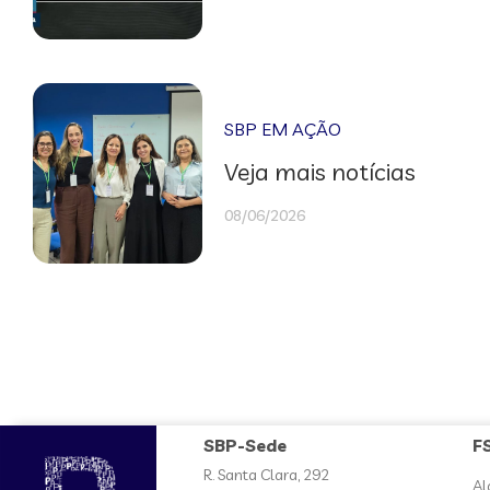
SBP EM AÇÃO
Veja mais notícias
08/06/2026
SBP-Sede
F
R. Santa Clara, 292
Al