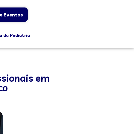
e Eventos
a da Pediatria
ssionais em
co