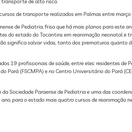
transporte de alto risco.
cursos de transporte realizados em Palmas entre março 
ense de Pediatria, frisa que há mais planos para este a
tes do estado do Tocantins em reanimação neonatal e tra
ção significa salvar vidas, tanto dos prematuros quanto 
os 19 profissionais de saúde, entre eles: residentes de P
a do Pará (FSCMPA) e no Centro Universitário do Pará 
e da Sociedade Paraense de Pediatria e uma das coorden
 ano, para o estado mais quatro cursos de reanimação n