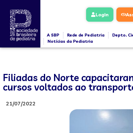
Login
As
A SBP
Rede de Pediatria
Depto. Ci
Notícias da Pediatria
Filiadas do Norte capacitara
cursos voltados ao transport
21/07/2022