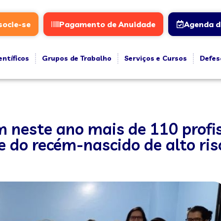
socie-se
Pagamento de Anuidade
Agenda d
entíficos
Grupos de Trabalho
Serviços e Cursos
Defes
m neste ano mais de 110 profi
e do recém-nascido de alto ris