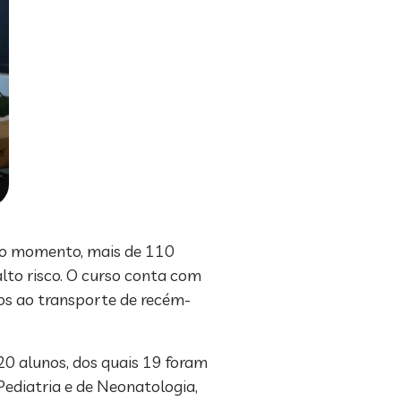
é o momento, mais de 110
lto risco. O curso conta com
dos ao transporte de recém-
20 alunos, dos quais 19 foram
 Pediatria e de Neonatologia,