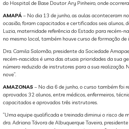
do Hospital de Base Doutor Ary Pinheiro, onde ocorrer
AMAPÁ
– No dia 13 de junho, as aulas aconteceram n
ocasião, foram capacitados e certificados seis alunos
Luzia, maternidade referência do Estado para recém-nasc
no mesmo local, também houve curso de formação de in
Dra. Camila Salomão, presidente da Sociedade Amapaens
recém-nascidos é uma das atuais prioridades da sua gest
número reduzido de instrutores para a sua realização
nove”.
AMAZONAS
– No dia 6 de junho, o curso também foi
aprovados 32 alunos, entre médicos, enfermeiros, técni
capacitados e aprovados três instrutores.
“Uma equipe qualificada e treinada diminui o risco de 
dra. Adriana Távora de Albuquerque Taveira, presidente