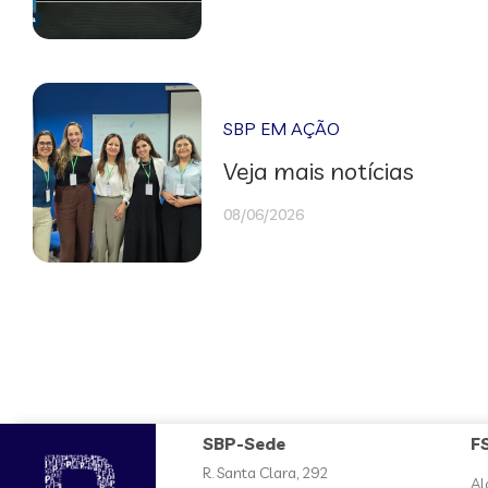
SBP EM AÇÃO
Veja mais notícias
08/06/2026
SBP-Sede
F
R. Santa Clara, 292
Al