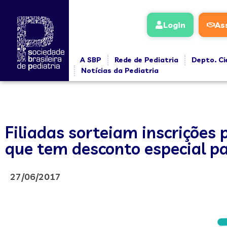
Login
As
A SBP
Rede de Pediatria
Depto. Ci
Notícias da Pediatria
Filiadas sorteiam inscrições 
que tem desconto especial pa
27/06/2017