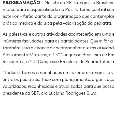
PROGRAMAÇÃO
– No site do 38º Congresso Brasileir
marco para a especialidade no País. O tema central será
exterior – farão parte da programação que contemplar
prática médica e da luta pela valorização do pediatra.
As palestras e outras atividades acontecerão em uma e
inúmeras facilidades para os participantes. Quem for a 
também terá a chance de acompanhar outras atividade
Aleitamento Materno, o 15º Congresso Brasileiro de Ensi
Residentes, o 10º Congresso Brasileiro de Reumatologia 
“Todos estamos empenhados em fazer um Congresso vibr
entre os pediatras. Tudo com planejamento, organizaç
valorizados, reconhecidos e atualizados para que possam
presidente da SBP, dra Luciana Rodrigues Silva.