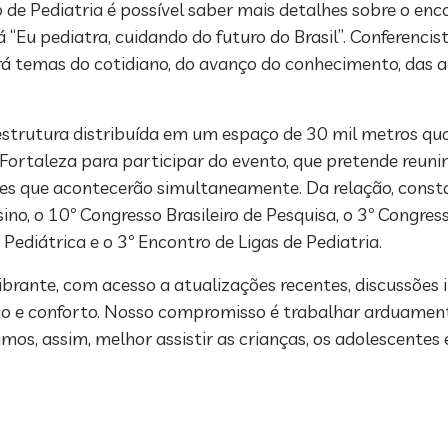
o de Pediatria é possível saber mais detalhes sobre o e
 “Eu pediatra, cuidando do futuro do Brasil”. Conferencis
á temas do cotidiano, do avanço do conhecimento, das a
strutura distribuída em um espaço de 30 mil metros qua
Fortaleza para participar do evento, que pretende reunir
s que acontecerão simultaneamente. Da relação, consta
no, o 10º Congresso Brasileiro de Pesquisa, o 3º Congres
Pediátrica e o 3º Encontro de Ligas de Pediatria.
ante, com acesso a atualizações recentes, discussões 
ão e conforto. Nosso compromisso é trabalhar arduamen
os, assim, melhor assistir as crianças, os adolescentes e