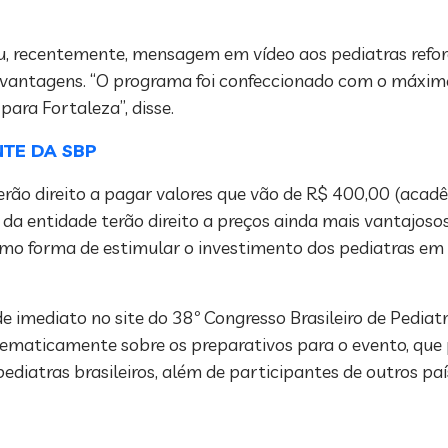
iou, recentemente, mensagem em vídeo aos pediatras refo
s vantagens. “O programa foi confeccionado com o máxim
ara Fortaleza”, disse.
NTE DA SBP
erão direito a pagar valores que vão de R$ 400,00 (acad
a entidade terão direito a preços ainda mais vantajosos
o forma de estimular o investimento dos pediatras em 
de imediato no site do 38º Congresso Brasileiro de Pediat
stematicamente sobre os preparativos para o evento, que
pediatras brasileiros, além de participantes de outros paí