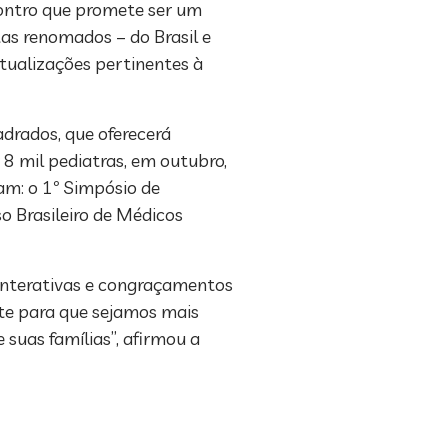
ncontro que promete ser um
tas renomados – do Brasil e
tualizações pertinentes à
drados, que oferecerá
 8 mil pediatras, em outubro,
m: o 1º Simpósio de
so Brasileiro de Médicos
interativas e congraçamentos
te para que sejamos mais
 suas famílias”, afirmou a