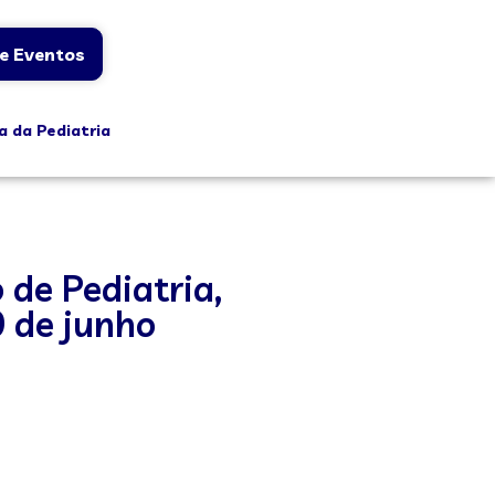
e Eventos
a da Pediatria
 de Pediatria,
0 de junho