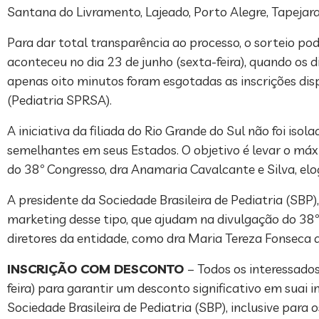
Santana do Livramento, Lajeado, Porto Alegre, Tapejar
Para dar total transparência ao processo, o sorteio p
aconteceu no dia 23 de junho (sexta-feira), quando os
apenas oito minutos foram esgotadas as inscrições di
(Pediatria SPRSA).
A iniciativa da filiada do Rio Grande do Sul não foi is
semelhantes em seus Estados. O objetivo é levar o máx
do 38º Congresso, dra Anamaria Cavalcante e Silva, elo
A presidente da Sociedade Brasileira de Pediatria (SBP)
marketing desse tipo, que ajudam na divulgação do 38º
diretores da entidade, como dra Maria Tereza Fonseca da
INSCRIÇÃO COM DESCONTO
– Todos os interessados
feira) para garantir um desconto significativo em suai 
Sociedade Brasileira de Pediatria (SBP), inclusive pa