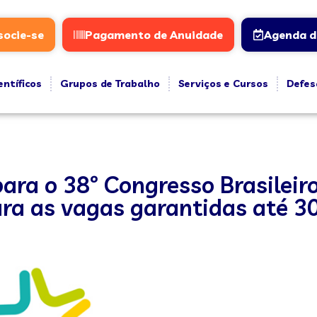
socie-se
Pagamento de Anuidade
Agenda d
entíficos
Grupos de Trabalho
Serviços e Cursos
Defes
para o 38º Congresso Brasileiro
ra as vagas garantidas até 3