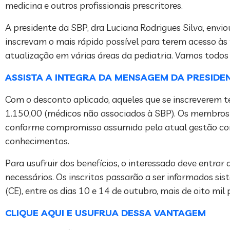
medicina e outros profissionais prescritores.
A presidente da SBP, dra Luciana Rodrigues Silva, env
inscrevam o mais rápido possível para terem acesso à
atualização em várias áreas da pediatria. Vamos todos p
ASSISTA A INTEGRA DA MENSAGEM DA PRESIDE
Com o desconto aplicado, aqueles que se inscreverem t
1.150,00 (médicos não associados à SBP). Os membros d
conforme compromisso assumido pela atual gestão com
conhecimentos.
Para usufruir dos benefícios, o interessado deve entrar 
necessários. Os inscritos passarão a ser informados si
(CE), entre os dias 10 e 14 de outubro, mais de oito mil 
CLIQUE AQUI E USUFRUA DESSA VANTAGEM