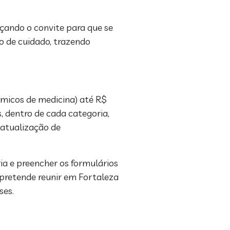
rçando o convite para que se
o de cuidado, trazendo
êmicos de medicina) até R$
, dentro de cada categoria,
atualização de
ria e preencher os formulários
 pretende reunir em Fortaleza
ses.