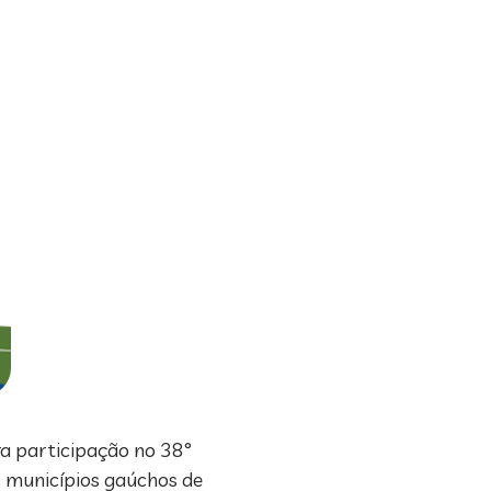
ra participação no 38°
s municípios gaúchos de