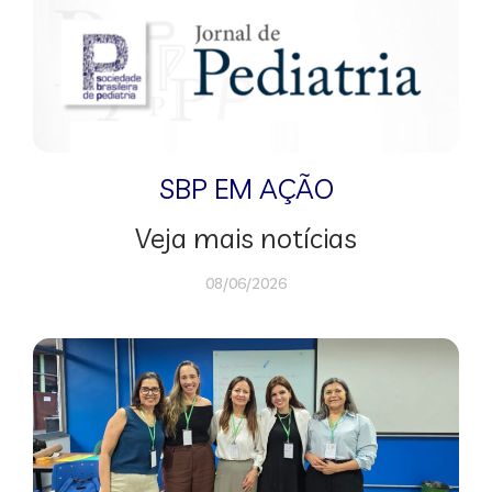
SBP EM AÇÃO
Veja mais notícias
08/06/2026