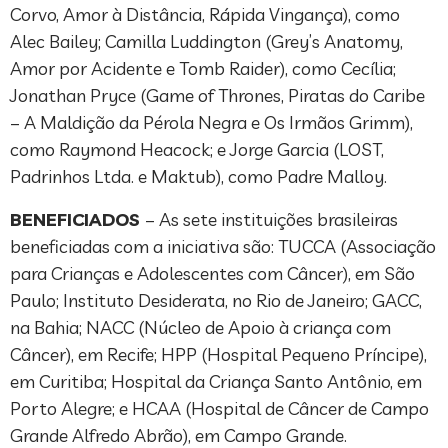
Corvo, Amor à Distância, Rápida Vingança), como
Alec Bailey; Camilla Luddington (Grey’s Anatomy,
Amor por Acidente e Tomb Raider), como Cecília;
Jonathan Pryce (Game of Thrones, Piratas do Caribe
– A Maldição da Pérola Negra e Os Irmãos Grimm),
como Raymond Heacock; e Jorge Garcia (LOST,
Padrinhos Ltda. e Maktub), como Padre Malloy.
BENEFICIADOS
– As sete instituições brasileiras
beneficiadas com a iniciativa são: TUCCA (Associação
para Crianças e Adolescentes com Câncer), em São
Paulo; Instituto Desiderata, no Rio de Janeiro; GACC,
na Bahia; NACC (Núcleo de Apoio à criança com
Câncer), em Recife; HPP (Hospital Pequeno Príncipe),
em Curitiba; Hospital da Criança Santo Antônio, em
Porto Alegre; e HCAA (Hospital de Câncer de Campo
Grande Alfredo Abrão), em Campo Grande.