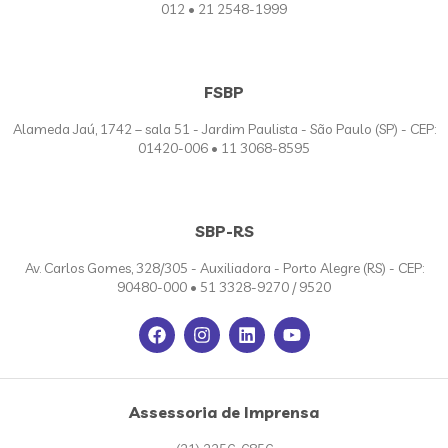
012 • 21 2548-1999
FSBP
Alameda Jaú, 1742 – sala 51 - Jardim Paulista - São Paulo (SP) - CEP:
01420-006 • 11 3068-8595
SBP-RS
Av. Carlos Gomes, 328/305 - Auxiliadora - Porto Alegre (RS) - CEP:
90480-000 • 51 3328-9270 / 9520
Assessoria de Imprensa