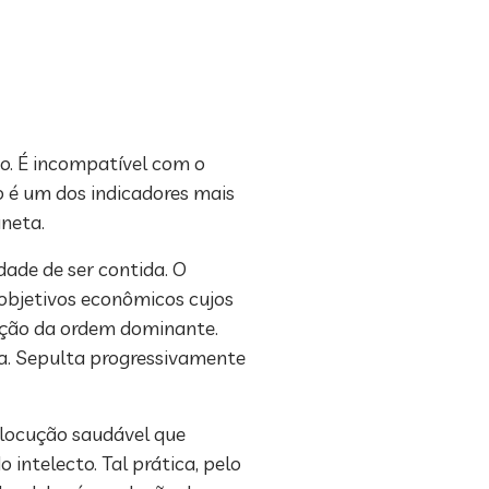
ão. É incompatível com o
o é um dos indicadores mais
aneta.
dade de ser contida. O
 objetivos econômicos cujos
nção da ordem dominante.
ia. Sepulta progressivamente
rlocução saudável que
 intelecto. Tal prática, pelo