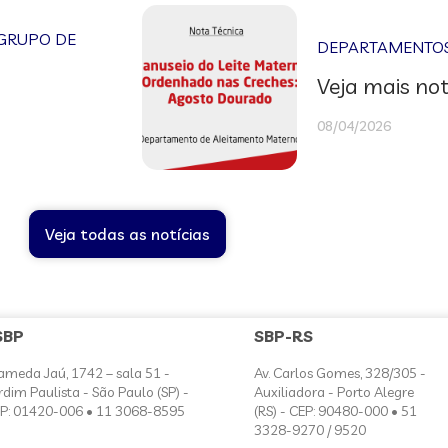
GRUPO DE
DEPARTAMENTOS 
Veja mais not
08/04/2026
Veja todas as notícias
SBP
SBP-RS
ameda Jaú, 1742 – sala 51 -
Av. Carlos Gomes, 328/305 -
rdim Paulista - São Paulo (SP) -
Auxiliadora - Porto Alegre
P: 01420-006 • 11 3068-8595
(RS) - CEP: 90480-000 • 51
3328-9270 / 9520