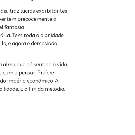
is, traz lucros exorbitantes
rvertem precocemente a
el fantasia
á-la. Tem toda a dignidade
-lo, e agora é demasiado
 alma que dá sentido à vida.
e com o pensar. Prefere
 do império econômico. A
ilidade. É o fim da melodia.