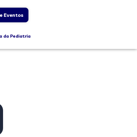
e Eventos
a da Pediatria