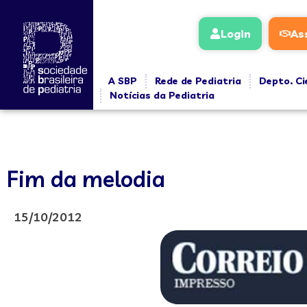
Login
As
A SBP
Rede de Pediatria
Depto. Ci
Notícias da Pediatria
Fim da melodia
15/10/2012