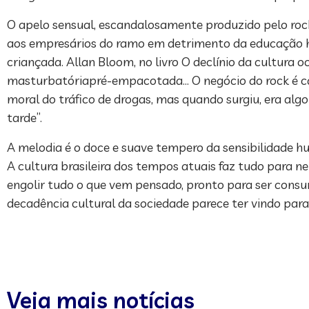
O apelo sensual, escandalosamente produzido pelo rock
aos empresários do ramo em detrimento da educação h
criançada. Allan Bloom, no livro O declínio da cultura 
masturbatóriapré-empacotada… O negócio do rock é cap
moral do tráfico de drogas, mas quando surgiu, era al
tarde”.
A melodia é o doce e suave tempero da sensibilidade 
A cultura brasileira dos tempos atuais faz tudo para ne
engolir tudo o que vem pensado, pronto para ser cons
decadência cultural da sociedade parece ter vindo para 
Veja mais notícias