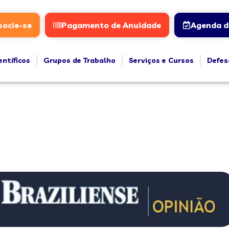
socie-se
Pagamento de Anuidade
Agenda d
entíficos
Grupos de Trabalho
Serviços e Cursos
Defes