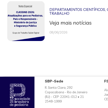
DEPARTAMENTOS CIENTÍFICOS
,
TRABALHO
Veja mais notícias
08/06/2026
SBP-Sede
F
R. Santa Clara, 292
Al
Copacabana - Rio de Janeiro
Ja
(RJ) - CEP: 22041-012 • 21
CE
2548-1999