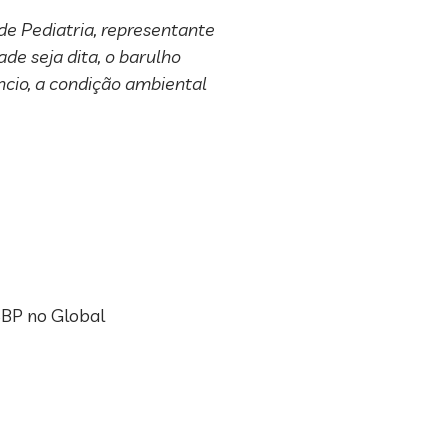
e Pediatria, representante
de seja dita, o barulho
ncio, a condição ambiental
 SBP no Global