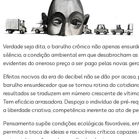
Verdade seja dita, o barulho crônico não apenas ensurd
silêncio, a condição ambiental em que desabrocham as 
evidentes do oneroso preço a ser pago pelas novas gera
Efeitos nocivos da era do decibel não se dão por acaso
barulho ensurdecedor que se tornou rotina do cotidian
resultados se traduzem em número crescente de vítima
Tem eficácia arrasadora. Despoja o indivíduo de pré-re
a liberdade criativa, competência inerente ao ato de pe
Pensamento supõe condições ecológicas favoráveis, ent
permita a troca de ideias e raciocínios críticos capazes