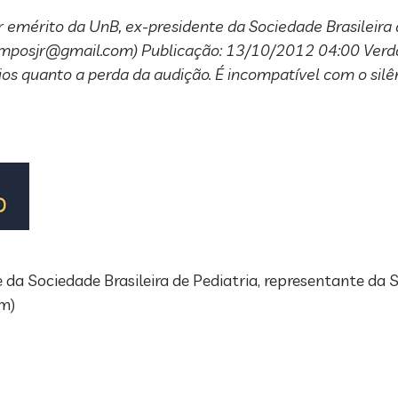
érito da UnB, ex-presidente da Sociedade Brasileira d
amposjr@gmail.com
) Publicação: 13/10/2012 04:00 Verda
os quanto a perda da audição. É incompatível com o silê
e da Sociedade Brasileira de Pediatria, representante da
om
)