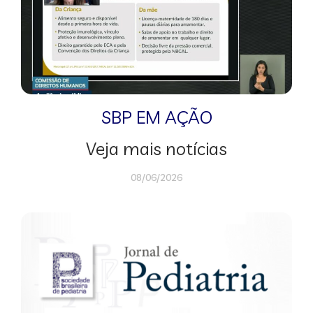
SBP EM AÇÃO
Veja mais notícias
08/06/2026