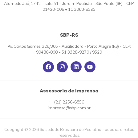
Alameda Jaú, 1742 – sala 51 - Jardim Paulista - São Paulo (SP) - CEP:
01420-006 • 11 3068-8595
SBP-RS
Av. Carlos Gomes, 328/305 - Auxiliadora - Porto Alegre (RS) - CEP:
90480-000 • 51 3328-9270 / 9520
Assessoria de Imprensa
(21) 2256-6856
imprensa@sbp.com.br
Copyright © 2026 Sociedade Brasileira de Pediatria. Todos os direitos
reservados.