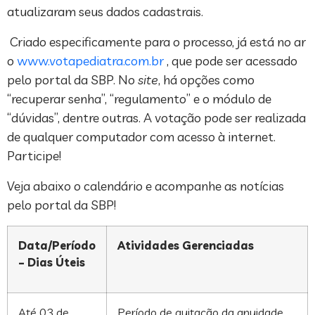
atualizaram seus dados cadastrais.
Criado especificamente para o processo, já está no ar
o
www.votapediatra.com.br
, que pode ser acessado
pelo portal da SBP. No
site
, há opções como
“recuperar senha”, “regulamento” e o módulo de
“dúvidas”, dentre outras. A votação pode ser realizada
de qualquer computador com acesso à internet.
Participe!
Veja abaixo o calendário e acompanhe as notícias
pelo portal da SBP!
Data/Período
Atividades Gerenciadas
– Dias Úteis
Até 03 de
Período de quitação da anuidade