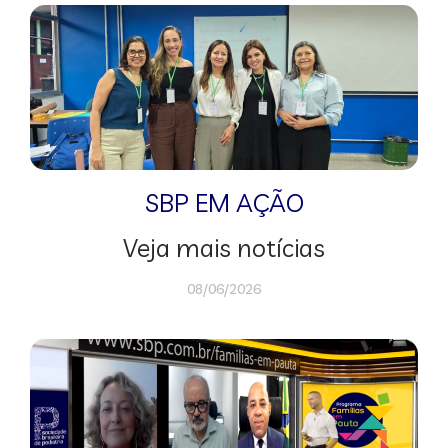
SBP EM AÇÃO
Veja mais notícias
08/06/2026