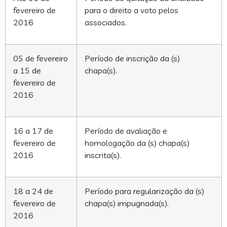
fevereiro de
para o direito a voto pelos
2016
associados.
05 de fevereiro
Período de inscrição da (s)
a 15 de
chapa(s).
fevereiro de
2016
16 a 17 de
Período de avaliação e
fevereiro de
homologação da (s) chapa(s)
2016
inscrita(s).
18 a 24 de
Período para regularização da (s)
fevereiro de
chapa(s) impugnada(s).
2016