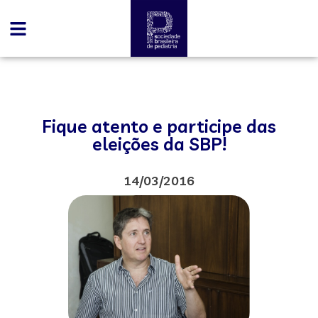
Fique atento e participe das
eleições da SBP!
14/03/2016