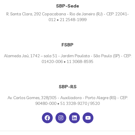
SBP-Sede
R. Santa Clara, 292 Copacabana - Rio de Janeiro (RJ) - CEP: 22041-
012 • 21 2548-1999
FSBP
Alameda Jaú, 1742 – sala 51 - Jardim Paulista - São Paulo (SP) - CEP:
01420-006 • 11 3068-8595
SBP-RS
Av. Carlos Gomes, 328/305 - Auxiliadora - Porto Alegre (RS) - CEP:
90480-000 • 51 3328-9270 / 9520