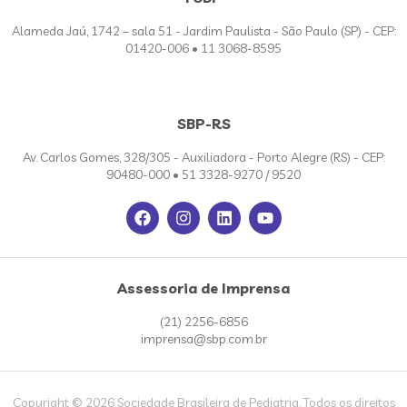
Alameda Jaú, 1742 – sala 51 - Jardim Paulista - São Paulo (SP) - CEP:
01420-006 • 11 3068-8595
SBP-RS
Av. Carlos Gomes, 328/305 - Auxiliadora - Porto Alegre (RS) - CEP:
90480-000 • 51 3328-9270 / 9520
Assessoria de Imprensa
(21) 2256-6856
imprensa@sbp.com.br
Copyright © 2026 Sociedade Brasileira de Pediatria. Todos os direitos