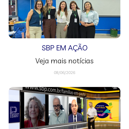
SBP EM AÇÃO
Veja mais notícias
08/06/2026