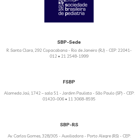
SBP-Sede
R. Santa Clara, 292 Copacabana - Rio de Janeiro (RJ) - CEP: 22041-
012 • 21 2548-1999
FSBP
Alameda Jaú, 1742 – sala 51 - Jardim Paulista - São Paulo (SP) - CEP:
01420-006 • 11 3068-8595
SBP-RS
Av. Carlos Gomes, 328/305 - Auxiliadora - Porto Alegre (RS) - CEP: