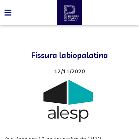
Fissura labiopalatina
12/11/2020
Veiculado em 11 de novembro de 2020