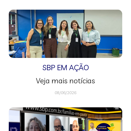
SBP EM AÇÃO
Veja mais notícias
08/06/2026