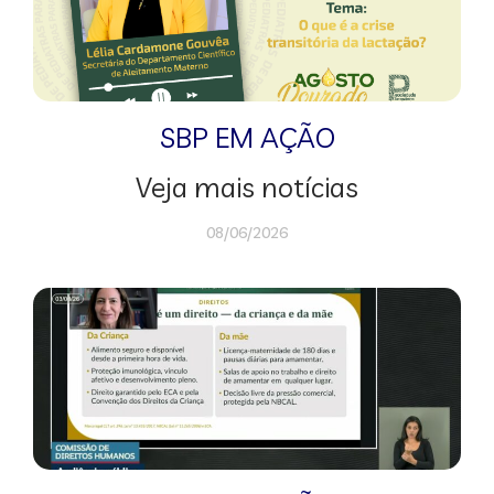
SBP EM AÇÃO
Veja mais notícias
08/06/2026