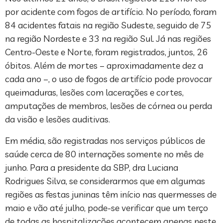
por acidente com fogos de artifício. No período, foram
84 acidentes fatais na região Sudeste, seguido de 75
na região Nordeste e 33 na região Sul. Já nas regiões
Centro-Oeste e Norte, foram registrados, juntos, 26
óbitos. Além de mortes – aproximadamente dez a
cada ano –, o uso de fogos de artifício pode provocar
queimaduras, lesões com lacerações e cortes,
amputações de membros, lesões de córnea ou perda
da visão e lesões auditivas.
Em média, são registradas nos serviços públicos de
saúde cerca de 80 internações somente no mês de
junho. Para a presidente da SBP, dra Luciana
Rodrigues Silva, se considerarmos que em algumas
regiões as festas juninas têm início nas quermesses de
maio e vão até julho, pode-se verificar que um terço
de todas as hospitalizações acontecem apenas neste