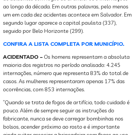
ao longo da década. Em outras palavras, pelo menos
um em cada dez acidentes acontece em Salvador. Em
segundo lugar aparece a capital paulista (337),
seguido por Belo Horizonte (299).
CONFIRA A LISTA COMPLETA POR MUNICÍPIO.
ACIDENTADO –
Os homens representam a absoluta
maioria dos registros no período analisado: 4.245
internações, número que representa 83% do total de
casos. As mulheres representaram apenas 17% das
ocorrências, com 853 internações.
“Quando se trata de fogos de artifício, todo cuidado é
pouco. Além de sempre seguir as instruções do
fabricante, nunca se deve carregar bombinhas nos
bolsos, acender próximo ao rosto e é importante
ainda evitar associar a brincadeira com fogos ao uso