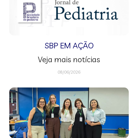
SBP EM AÇÃO
Veja mais notícias
08/06/2026