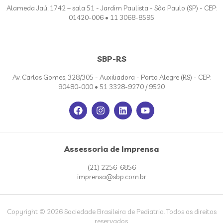
Alameda Jaú, 1742 – sala 51 - Jardim Paulista - São Paulo (SP) - CEP:
01420-006 • 11 3068-8595
SBP-RS
Av. Carlos Gomes, 328/305 - Auxiliadora - Porto Alegre (RS) - CEP:
90480-000 • 51 3328-9270 / 9520
Assessoria de Imprensa
(21) 2256-6856
imprensa@sbp.com.br
Copyright © 2026 Sociedade Brasileira de Pediatria. Todos os direitos
reservados.