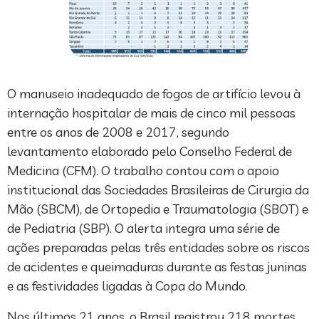
O manuseio inadequado de fogos de artifício levou à
internação hospitalar de mais de cinco mil pessoas
entre os anos de 2008 e 2017, segundo
levantamento elaborado pelo Conselho Federal de
Medicina (CFM). O trabalho contou com o apoio
institucional das Sociedades Brasileiras de Cirurgia da
Mão (SBCM), de Ortopedia e Traumatologia (SBOT) e
de Pediatria (SBP). O alerta integra uma série de
ações preparadas pelas três entidades sobre os riscos
de acidentes e queimaduras durante as festas juninas
e as festividades ligadas à Copa do Mundo.
Nos últimos 21 anos, o Brasil registrou 218 mortes