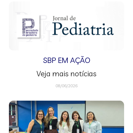
SBP EM AÇÃO
Veja mais notícias
08/06/2026