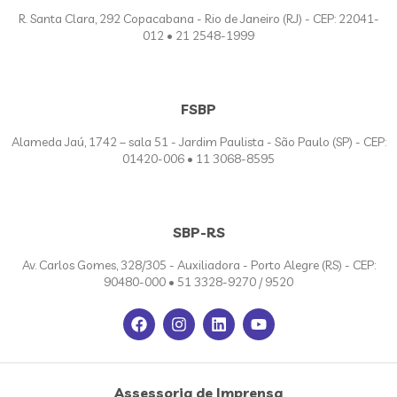
R. Santa Clara, 292 Copacabana - Rio de Janeiro (RJ) - CEP: 22041-
012 • 21 2548-1999
FSBP
Alameda Jaú, 1742 – sala 51 - Jardim Paulista - São Paulo (SP) - CEP:
01420-006 • 11 3068-8595
SBP-RS
Av. Carlos Gomes, 328/305 - Auxiliadora - Porto Alegre (RS) - CEP:
90480-000 • 51 3328-9270 / 9520
Assessoria de Imprensa