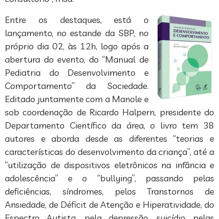
Entre os destaques, está o
lançamento, no estande da SBP, no
próprio dia 02, às 12h, logo após a
abertura do evento, do “Manual de
Pediatria do Desenvolvimento e
Comportamento” da Sociedade.
Editado juntamente com a Manole e
sob coordenação de Ricardo Halpern, presidente do
Departamento Científico da área, o livro tem 38
autores e aborda desde as diferentes “teorias e
características do desenvolvimento da criança”, até a
“utilização de dispositivos eletrônicos na infância e
adolescência” e o “bullying”, passando pelas
deficiências, síndromes, pelos Transtornos de
Ansiedade, de Déficit de Atenção e Hiperatividade, do
Espectro Autista, pela depressão, suicídio, pelas