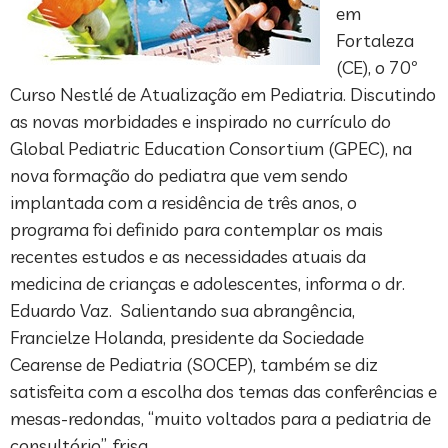
em
Fortaleza
(CE), o 70º
Curso Nestlé de Atualização em Pediatria. Discutindo
as novas morbidades e inspirado no currículo do
Global Pediatric Education Consortium (GPEC), na
nova formação do pediatra que vem sendo
implantada com a residência de três anos, o
programa foi definido para contemplar os mais
recentes estudos e as necessidades atuais da
medicina de crianças e adolescentes, informa o dr.
Eduardo Vaz. Salientando sua abrangência,
Francielze Holanda, presidente da Sociedade
Cearense de Pediatria (SOCEP), também se diz
satisfeita com a escolha dos temas das conferências e
mesas-redondas, “muito voltados para a pediatria de
consultório”, frisa.