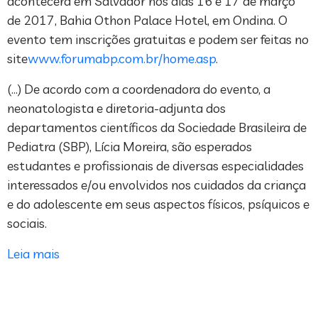
acontecerá em Salvador nos dias 16 e 17 de março
de 2017, Bahia Othon Palace Hotel, em Ondina. O
evento tem inscrições gratuitas e podem ser feitas no
site
www.forumabp.com.br/home.asp
.
(…) De acordo com a coordenadora do evento, a
neonatologista e diretoria-adjunta dos
departamentos científicos da Sociedade Brasileira de
Pediatra (SBP), Lícia Moreira, são esperados
estudantes e profissionais de diversas especialidades
interessados e/ou envolvidos nos cuidados da criança
e do adolescente em seus aspectos físicos, psíquicos e
sociais.
Leia mais