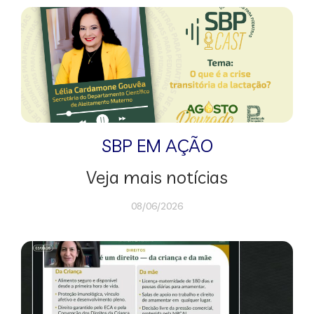
SBP EM AÇÃO
Veja mais notícias
08/06/2026