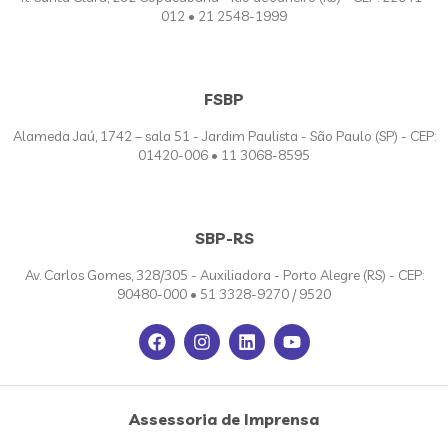
012 • 21 2548-1999
FSBP
Alameda Jaú, 1742 – sala 51 - Jardim Paulista - São Paulo (SP) - CEP:
01420-006 • 11 3068-8595
SBP-RS
Av. Carlos Gomes, 328/305 - Auxiliadora - Porto Alegre (RS) - CEP:
90480-000 • 51 3328-9270 / 9520
Assessoria de Imprensa