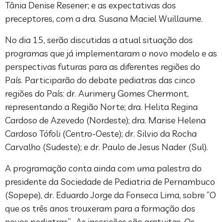
Tânia Denise Resener; e as expectativas dos
preceptores, com a dra. Susana Maciel Wuillaume.
No dia 15, serão discutidas a atual situação dos
programas que já implementaram o novo modelo e as
perspectivas futuras para as diferentes regiões do
País. Participarão do debate pediatras das cinco
regiões do País: dr. Aurimery Gomes Chermont,
representando a Região Norte; dra. Helita Regina
Cardoso de Azevedo (Nordeste); dra. Marise Helena
Cardoso Tófoli (Centro-Oeste); dr. Silvio da Rocha
Carvalho (Sudeste); e dr. Paulo de Jesus Nader (Sul).
A programação conta ainda com uma palestra do
presidente da Sociedade de Pediatria de Pernambuco
(Sopepe), dr. Eduardo Jorge da Fonseca Lima, sobre “O
que os três anos trouxeram para a formação dos
novos pediatras”. As inscrições são gratuitas. Os