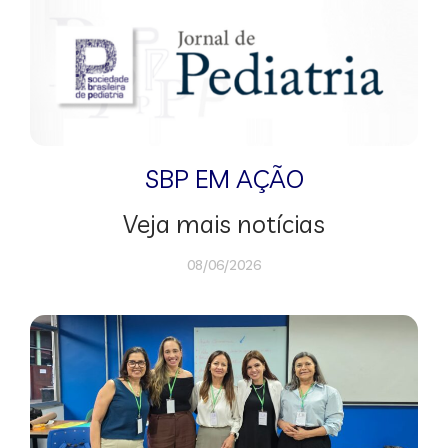
SBP EM AÇÃO
Veja mais notícias
08/06/2026