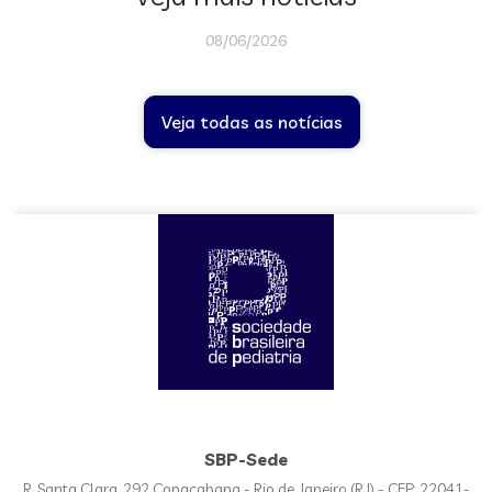
08/06/2026
Veja todas as notícias
SBP-Sede
R. Santa Clara, 292 Copacabana - Rio de Janeiro (RJ) - CEP: 22041-