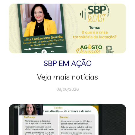
SBP EM AÇÃO
Veja mais notícias
08/06/2026