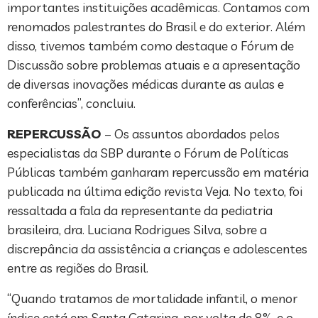
importantes instituições acadêmicas. Contamos com
renomados palestrantes do Brasil e do exterior. Além
disso, tivemos também como destaque o Fórum de
Discussão sobre problemas atuais e a apresentação
de diversas inovações médicas durante as aulas e
conferências”, concluiu.
REPERCUSSÃO
– Os assuntos abordados pelos
especialistas da SBP durante o Fórum de Políticas
Públicas também ganharam repercussão em matéria
publicada na última edição revista Veja. No texto, foi
ressaltada a fala da representante da pediatria
brasileira, dra. Luciana Rodrigues Silva, sobre a
discrepância da assistência a crianças e adolescentes
entre as regiões do Brasil.
“Quando tratamos de mortalidade infantil, o menor
índice está em Santa Catarina, por volta de 8%, e o