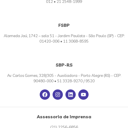
012 • 21 2548-1999
FSBP
Alameda Jaú, 1742 – sala 51 - Jardim Paulista - São Paulo (SP) - CEP:
01420-006 • 11 3068-8595
SBP-RS
Av. Carlos Gomes, 328/305 - Auxiliadora - Porto Alegre (RS) - CEP:
90480-000 • 51 3328-9270 / 9520
Assessoria de Imprensa
(21) 2256-6856