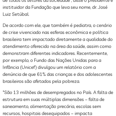
de todos os setores da sociedade”, disse o presidente e
instituidor da Fundação que leva seu nome, dr. José
Luiz Setúbal.
De acordo com ele, que também é pediatra, o cenário
de crise vivenciado nas esferas econômica e política
brasileira tem impactado diretamente a qualidade do
atendimento oferecido na área da saúde, assim como
demonstram diferentes indicadores. Recentemente,
por exemplo, o Fundo das Nações Unidas para a
Infância (Unicef) divulgou um relatório com a
denúncia de que 61% das crianças e dos adolescentes
brasileiros são afetados pela pobreza.
"São 13 milhões de desempregados no País. A falta de
estrutura em suas múltiplas dimensões – falta de
saneamento, alimentação precária, escolas sem
recursos, hospitais desequipados – impacta