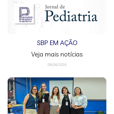
SBP EM AÇÃO
Veja mais notícias
08/06/2026