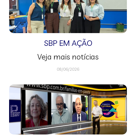
SBP EM AÇÃO
Veja mais notícias
08/06/2026