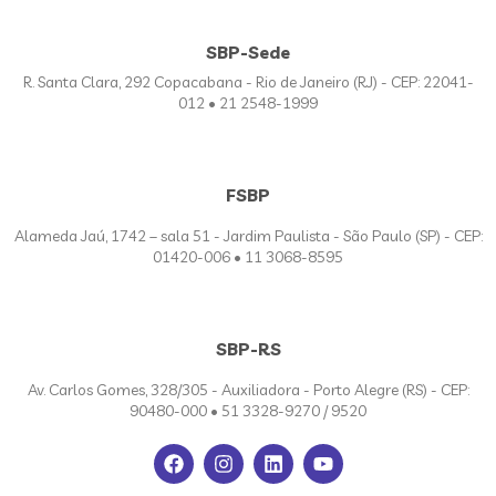
SBP-Sede
R. Santa Clara, 292 Copacabana - Rio de Janeiro (RJ) - CEP: 22041-
012 • 21 2548-1999
FSBP
Alameda Jaú, 1742 – sala 51 - Jardim Paulista - São Paulo (SP) - CEP:
01420-006 • 11 3068-8595
SBP-RS
Av. Carlos Gomes, 328/305 - Auxiliadora - Porto Alegre (RS) - CEP:
90480-000 • 51 3328-9270 / 9520