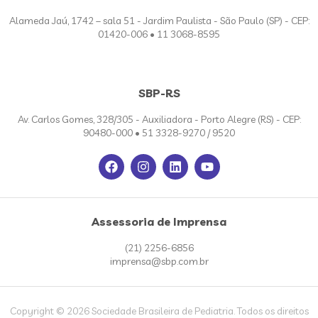
Alameda Jaú, 1742 – sala 51 - Jardim Paulista - São Paulo (SP) - CEP:
01420-006 • 11 3068-8595
SBP-RS
Av. Carlos Gomes, 328/305 - Auxiliadora - Porto Alegre (RS) - CEP:
90480-000 • 51 3328-9270 / 9520
Assessoria de Imprensa
(21) 2256-6856
imprensa@sbp.com.br
Copyright © 2026 Sociedade Brasileira de Pediatria. Todos os direitos