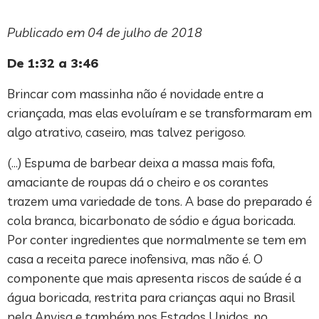
Publicado em 04 de julho de 2018
De 1:32 a 3:46
Brincar com massinha não é novidade entre a
criançada, mas elas evoluíram e se transformaram em
algo atrativo, caseiro, mas talvez perigoso.
(…) Espuma de barbear deixa a massa mais fofa,
amaciante de roupas dá o cheiro e os corantes
trazem uma variedade de tons. A base do preparado é
cola branca, bicarbonato de sódio e água boricada.
Por conter ingredientes que normalmente se tem em
casa a receita parece inofensiva, mas não é. O
componente que mais apresenta riscos de saúde é a
água boricada, restrita para crianças aqui no Brasil
pela Anvisa e também nos Estados Unidos, no