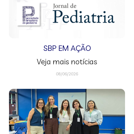
SBP EM AÇÃO
Veja mais notícias
08/06/2026