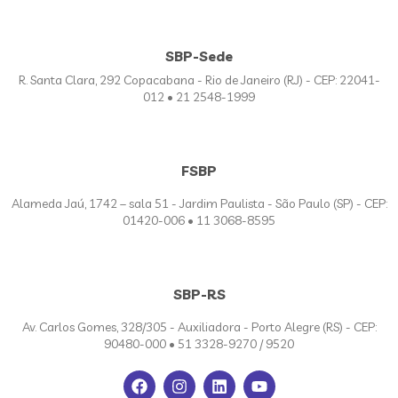
SBP-Sede
R. Santa Clara, 292 Copacabana - Rio de Janeiro (RJ) - CEP: 22041-
012 • 21 2548-1999
FSBP
Alameda Jaú, 1742 – sala 51 - Jardim Paulista - São Paulo (SP) - CEP:
01420-006 • 11 3068-8595
SBP-RS
Av. Carlos Gomes, 328/305 - Auxiliadora - Porto Alegre (RS) - CEP:
90480-000 • 51 3328-9270 / 9520