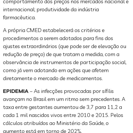
comportamento dos preços nos mercados nacional e
internacional; produtividade da indústria
farmacêutica.
A própria CMED estabelecerá os critérios e
procedimentos a serem adotados para fins dos
ajustes extraordinários (que pode ser de elevação ou
redução de preço) de que tratam a medida, com a
observância de instrumentos de participação social,
como já vem adotando em ações que afetem
diretamente o mercado de medicamentos.
EPIDEMIA
– As infecções provocadas por sífilis
avançam no Brasil em um ritmo sem precedentes. A
taxa entre gestantes aumentou de 3,7 para 11,2 a
cada 1 mil nascidos vivos entre 2010 e 2015. Pelos
cálculos atribuídos ao Ministério da Saúde, o
aumento está em torno de 202%.