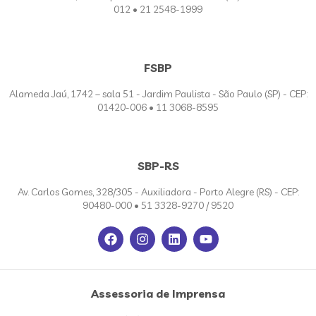
012 • 21 2548-1999
FSBP
Alameda Jaú, 1742 – sala 51 - Jardim Paulista - São Paulo (SP) - CEP:
01420-006 • 11 3068-8595
SBP-RS
Av. Carlos Gomes, 328/305 - Auxiliadora - Porto Alegre (RS) - CEP:
90480-000 • 51 3328-9270 / 9520
Assessoria de Imprensa