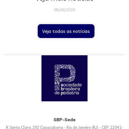
08/06/2026
Veja todas as notícias
SBP-Sede
R. Santa Clara, 292 Copacabana - Rio de Janeiro (RJ) - CEP: 22041-