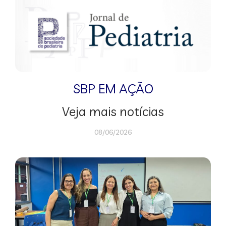
SBP EM AÇÃO
Veja mais notícias
08/06/2026