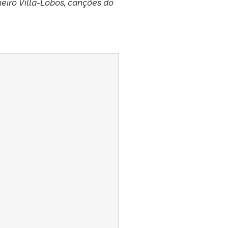
eiro Villa-Lobos, canções do