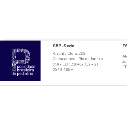
SBP-Sede
F
R. Santa Clara, 292
Al
Copacabana - Rio de Janeiro
Ja
(RJ) - CEP: 22041-012 • 21
CE
2548-1999