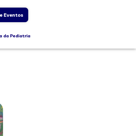
e Eventos
a da Pediatria