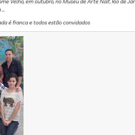
sme Velho, em outubro, no Museu de Arte Naïf, Rio de Jan
a …
ada é franca e todos estão convidados