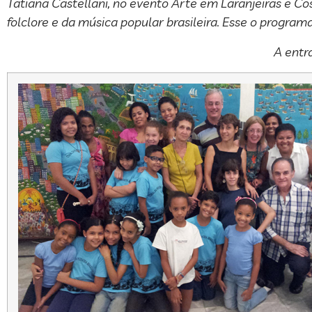
Tatiana Castellani, no evento Arte em Laranjeiras e Co
folclore e da música popular brasileira. Esse o program
A entr