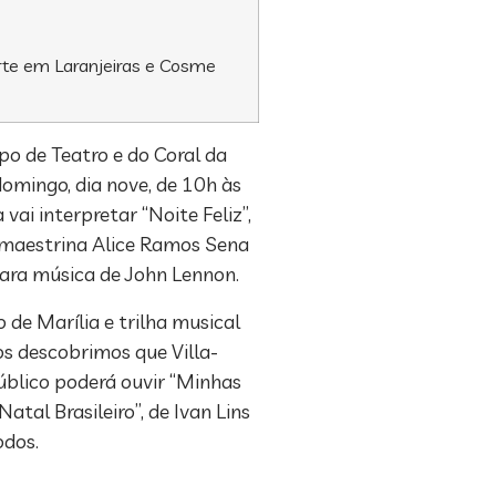
Arte em Laranjeiras e Cosme
po de Teatro e do Coral da
domingo, dia nove, de 10h às
vai interpretar “Noite Feliz”,
a maestrina Alice Ramos Sena
 para música de John Lennon.
 de Marília e trilha musical
os descobrimos que Villa-
úblico poderá ouvir “Minhas
tal Brasileiro”, de Ivan Lins
odos.