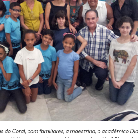
as do Coral, com familiares, a maestrina, o acadêmico D