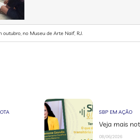
 outubro, no Museu de Arte Naïf, RJ.
NOTA
SBP EM AÇÃO
Veja mais not
08/06/2026