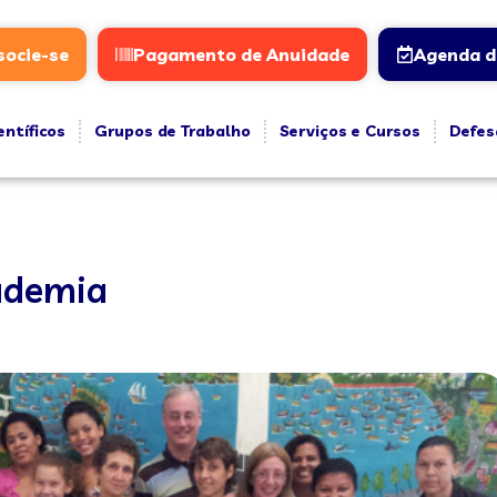
socie-se
Pagamento de Anuidade
Agenda d
entíficos
Grupos de Trabalho
Serviços e Cursos
Defes
ademia