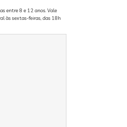
s entre 8 e 12 anos. Vale
al às sextas-feiras, das 18h