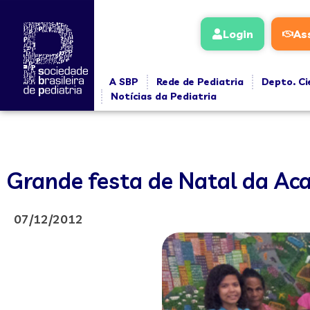
Login
As
A SBP
Rede de Pediatria
Depto. Ci
Notícias da Pediatria
Grande festa de Natal da Ac
07/12/2012