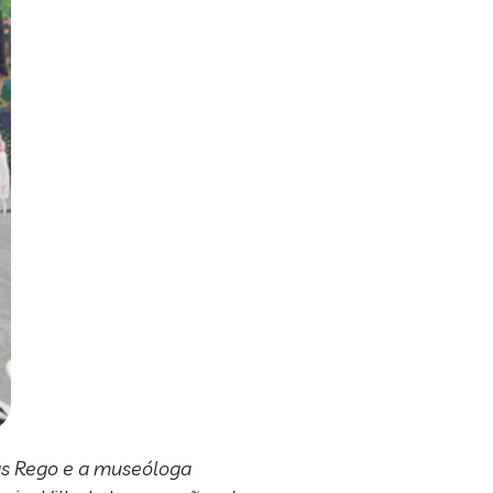
ias Rego e a museóloga