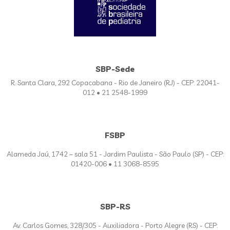
SBP-Sede
R. Santa Clara, 292 Copacabana - Rio de Janeiro (RJ) - CEP: 22041-
012 • 21 2548-1999
FSBP
Alameda Jaú, 1742 – sala 51 - Jardim Paulista - São Paulo (SP) - CEP:
01420-006 • 11 3068-8595
SBP-RS
Av. Carlos Gomes, 328/305 - Auxiliadora - Porto Alegre (RS) - CEP: