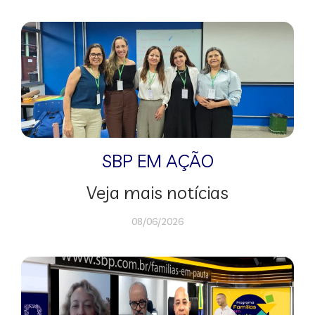
SBP EM AÇÃO
Veja mais notícias
08/06/2026