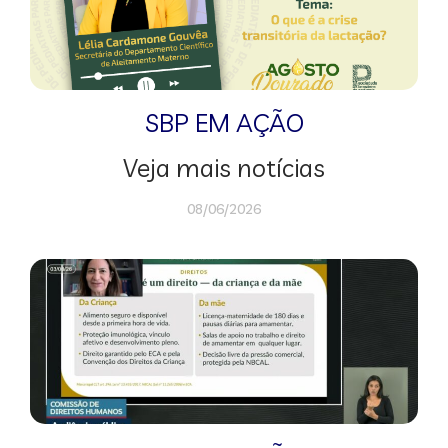
SBP EM AÇÃO
Veja mais notícias
08/06/2026