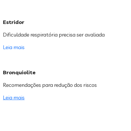
Estridor
Dificuldade respiratória precisa ser avaliada
Leia ma
is
Bronquiolite
Recomendações para redução dos riscos
Leia mais