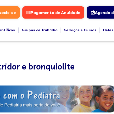
socie-se
Pagamento de Anuidade
Agenda d
entíficos
Grupos de Trabalho
Serviços e Cursos
Defes
idor e bronquiolite