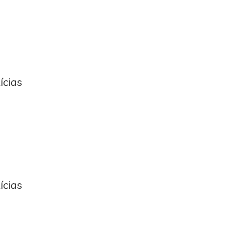
ícias
ícias