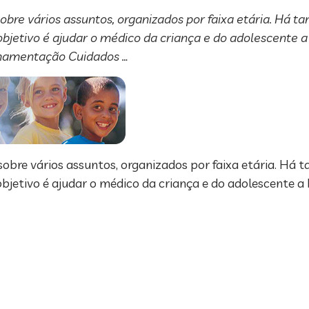
obre vários assuntos, organizados por faixa etária. Há 
O objetivo é ajudar o médico da criança e do adolescente 
amamentação Cuidados …
sobre vários assuntos, organizados por faixa etária. Há
 objetivo é ajudar o médico da criança e do adolescente 