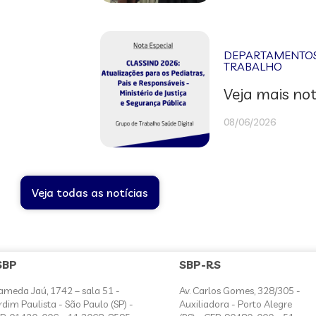
DEPARTAMENTOS 
TRABALHO
Veja mais not
08/06/2026
Veja todas as notícias
SBP
SBP-RS
ameda Jaú, 1742 – sala 51 -
Av. Carlos Gomes, 328/305 -
rdim Paulista - São Paulo (SP) -
Auxiliadora - Porto Alegre