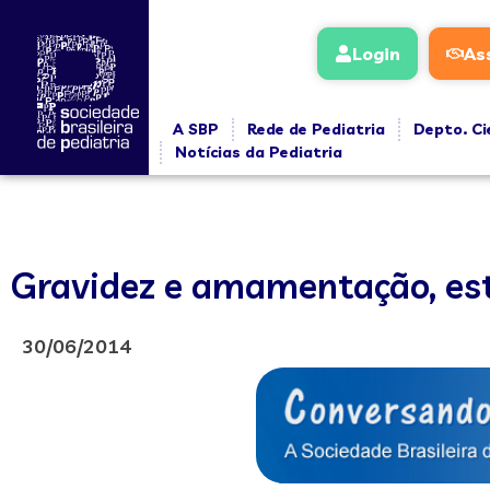
Login
As
A SBP
Rede de Pediatria
Depto. Ci
Notícias da Pediatria
Gravidez e amamentação, estr
30/06/2014