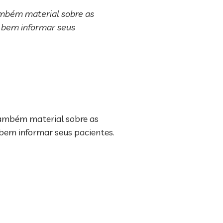
também material sobre as
a bem informar seus
 também material sobre as
a bem informar seus pacientes.