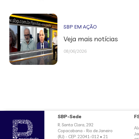
SBP EM AÇÃO
Veja mais notícias
08/06/2026
SBP-Sede
F
R. Santa Clara, 292
Al
Copacabana - Rio de Janeiro
Ja
(RJ) - CEP: 22041-012 • 21