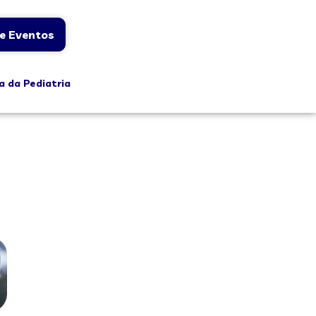
e Eventos
a da Pediatria