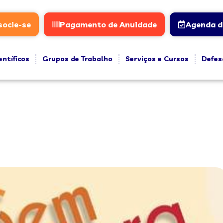
socie-se
Pagamento de Anuidade
Agenda d
entíficos
Grupos de Trabalho
Serviços e Cursos
Defes