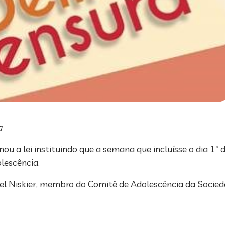
a
u a lei instituindo que a semana que incluísse o dia 1º d
lescência.
chel Niskier, membro do Comitê de Adolescência da Socied