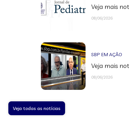
Veja mais not
08/06/2026
SBP EM AÇÃO
Veja mais not
08/06/2026
Veja todas as notícias