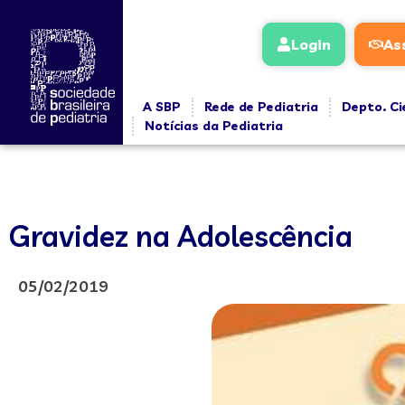
Login
As
A SBP
Rede de Pediatria
Depto. Ci
Notícias da Pediatria
Gravidez na Adolescência
05/02/2019