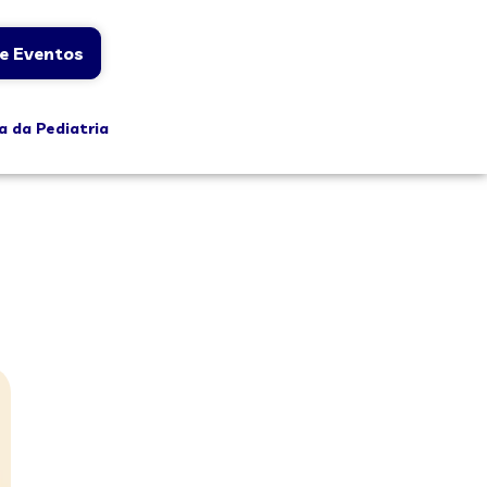
e Eventos
a da Pediatria