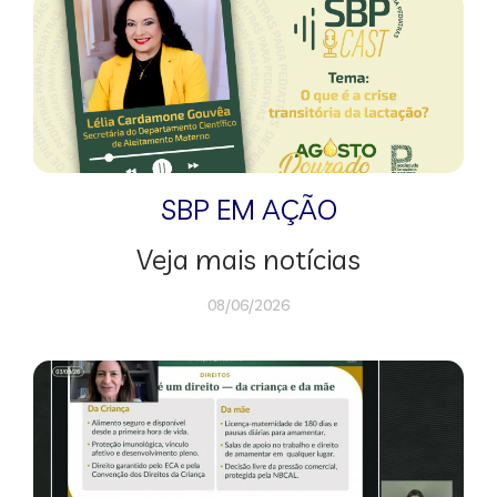
SBP EM AÇÃO
Veja mais notícias
08/06/2026