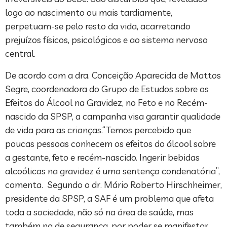
logo ao nascimento ou mais tardiamente,
perpetuam-se pelo resto da vida, acarretando
prejuízos físicos, psicológicos e ao sistema nervoso
central.
De acordo com a dra. Conceição Aparecida de Mattos
Segre, coordenadora do Grupo de Estudos sobre os
Efeitos do Álcool na Gravidez, no Feto e no Recém-
nascido da SPSP, a campanha visa garantir qualidade
de vida para as crianças.“Temos percebido que
poucas pessoas conhecem os efeitos do álcool sobre
a gestante, feto e recém-nascido. Ingerir bebidas
alcoólicas na gravidez é uma sentença condenatória”,
comenta. Segundo o dr. Mário Roberto Hirschheimer,
presidente da SPSP, a SAF é um problema que afeta
toda a sociedade, não só na área de saúde, mas
também na de segurança, por poder se manifestar