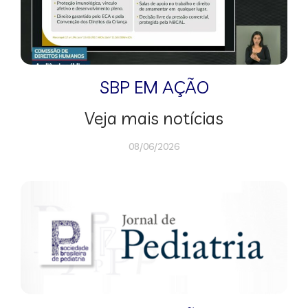
SBP EM AÇÃO
Veja mais notícias
08/06/2026