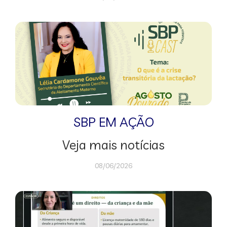
SBP EM AÇÃO
Veja mais notícias
08/06/2026