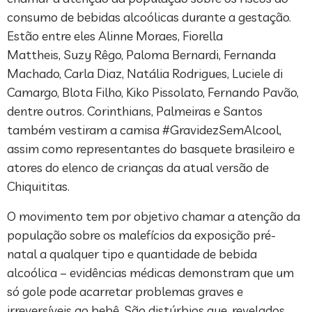
consumo de bebidas alcoólicas durante a gestação.
Estão entre eles Alinne Moraes, Fiorella
Mattheis, Suzy Rêgo, Paloma Bernardi, Fernanda
Machado, Carla Diaz, Natália Rodrigues, Luciele di
Camargo, Blota Filho, Kiko Pissolato, Fernando Pavão,
dentre outros. Corinthians, Palmeiras e Santos
também vestiram a camisa #GravidezSemAlcool,
assim como representantes do basquete brasileiro e
atores do elenco de crianças da atual versão de
Chiquititas.
O movimento tem por objetivo chamar a atenção da
população sobre os malefícios da exposição pré-
natal a qualquer tipo e quantidade de bebida
alcoólica – evidências médicas demonstram que um
só gole pode acarretar problemas graves e
irreversíveis ao bebê. São distúrbios que, revelados