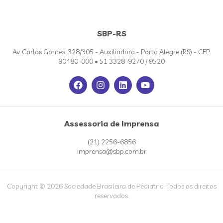
SBP-RS
Av. Carlos Gomes, 328/305 - Auxiliadora - Porto Alegre (RS) - CEP:
90480-000 • 51 3328-9270 / 9520
Assessoria de Imprensa
(21) 2256-6856
imprensa@sbp.com.br
Copyright © 2026 Sociedade Brasileira de Pediatria. Todos os direitos
reservados.