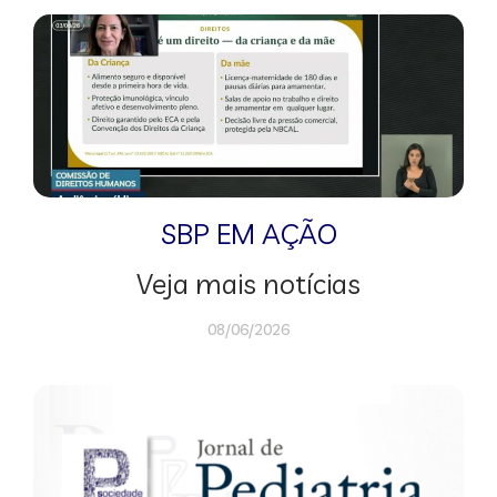
SBP EM AÇÃO
Veja mais notícias
08/06/2026