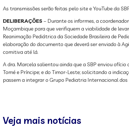
As transmissões serão feitas pelo site e YouTube da SBP
DELIBERAÇÕES
– Durante os informes, a coordenador
Moçambique para que verifiquem a viabilidade de lev
Reanimação Pediátrica da Sociedade Brasileira de Pedia
elaboração do documento que deverá ser enviado à Agênc
comitiva até lá.
A dra. Marcela salientou ainda que a SBP enviou ofício
Tomé e Príncipe; e do Timor-Leste; solicitando a indica
passem a integrar o Grupo Pediatria Internacional dos
Veja mais notícias