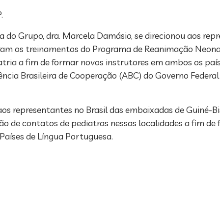
.
a do Grupo, dra. Marcela Damásio, se direcionou aos rep
aram os treinamentos do Programa de Reanimação Neona
tria a fim de formar novos instrutores em ambos os paíse
ia Brasileira de Cooperação (ABC) do Governo Federal a 
 aos representantes no Brasil das embaixadas de Guiné-Bi
ção de contatos de pediatras nessas localidades a fim de 
 Países de Língua Portuguesa.