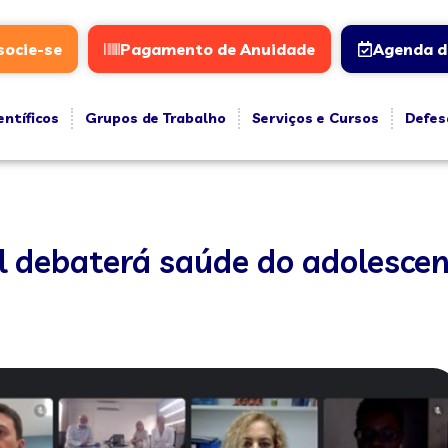
socie-se
Pagamento de Anuidade
Agenda d
entíficos
Grupos de Trabalho
Serviços e Cursos
Defes
l debaterá saúde do adolescen