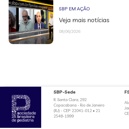
SBP EM AÇÃO
Veja mais notícias
08/06/2026
SBP-Sede
F
R. Santa Clara, 292
Al
Copacabana - Rio de Janeiro
Ja
(RJ) - CEP: 22041-012 • 21
CE
2548-1999