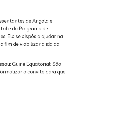
resentantes de Angola e
tal e do Programa de
s. Ela se dispôs a ajudar na
fim de viabilizar a ida da
ssau; Guiné Equatorial; São
formalizar o convite para que