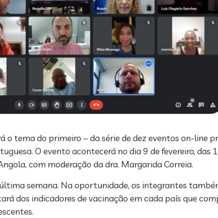
á o tema do primeiro – da série de dez eventos on-line p
tuguesa. O evento acontecerá no dia 9 de fevereiro, das 
e Angola, com moderação da dra. Margarida Correia.
na última semana. Na oportunidade, os integrantes també
tará dos indicadores de vacinação em cada país que comp
escentes.