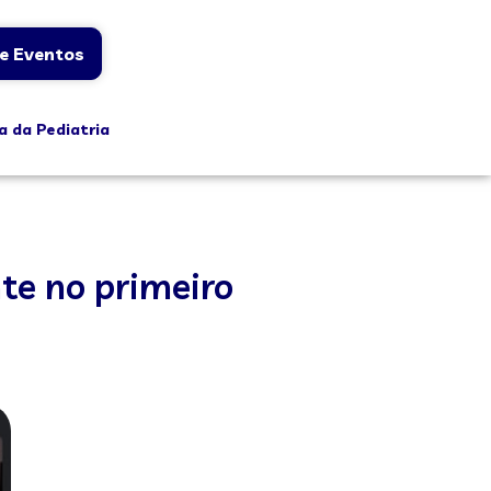
e Eventos
a da Pediatria
te no primeiro