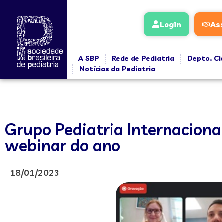
Login
As
A SBP
Rede de Pediatria
Depto. Ci
Notícias da Pediatria
Grupo Pediatria Internaciona
webinar do ano
18/01/2023