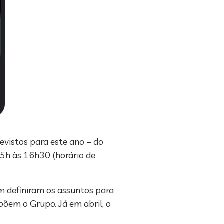
revistos para este ano – do
15h às 16h30 (horário de
m definiram os assuntos para
õem o Grupo. Já em abril, o